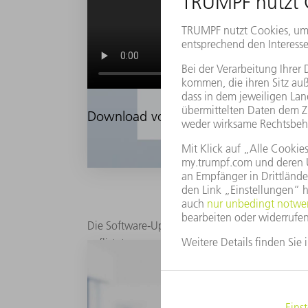
Download von Software Updates: So ei
Die Software-Updates finden Sie im Bereich "Me
auflistet.