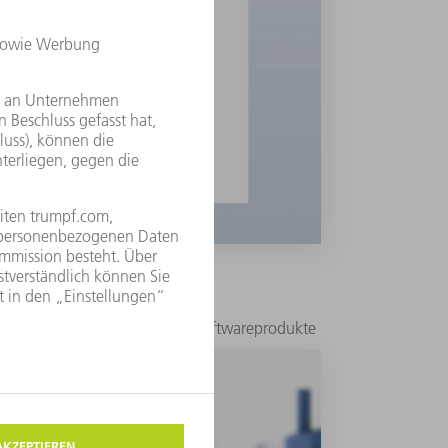
s Produkte herunter
Übersichtsseite, die all Ihre Softwareprodukte