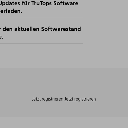
pdates für TruTops Software
erladen.
 den aktuellen Softwarestand
e.
Jetzt registrieren
Jetzt registrieren