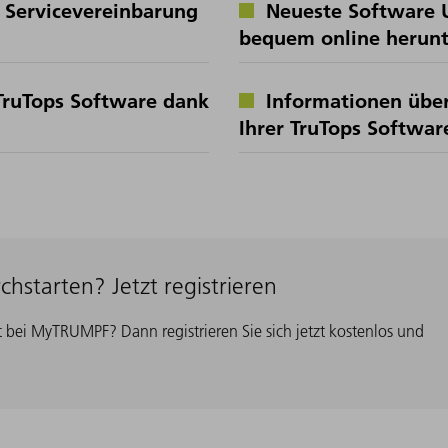
 Servicevereinbarung
Neueste Software U
bequem online herunt
 TruTops Software dank
Informationen über
Ihrer TruTops Softwar
hstarten? Jetzt registrieren
bei MyTRUMPF? Dann registrieren Sie sich jetzt kostenlos und