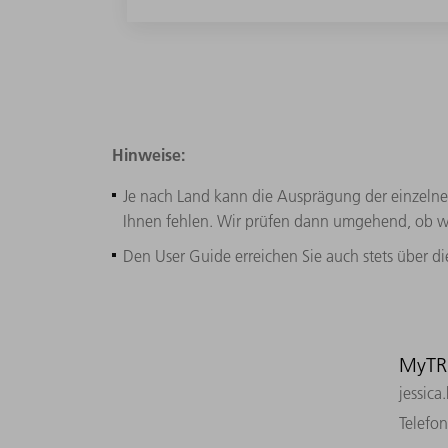
Hinweise:
Je nach Land kann die Ausprägung der einzelnen
Ihnen fehlen. Wir prüfen dann umgehend, ob wi
Den User Guide erreichen Sie auch stets über d
MyTR
jessica
Telefo