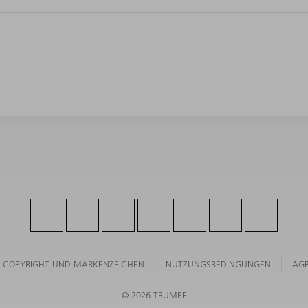
COPYRIGHT UND MARKENZEICHEN
NUTZUNGSBEDINGUNGEN
AG
© 2026 TRUMPF