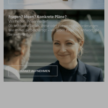
Fragen? Ideen? Konkrete Pläne?
Wir helfen Ihnen weiter!
Ob technische Details, Preise oder individuelle Anforderungen:
Was immer Sie beschäftigt – wir geben Ihnen die Antwort, die
Sie weiterbringt.
KONTAKT AUFNEHMEN