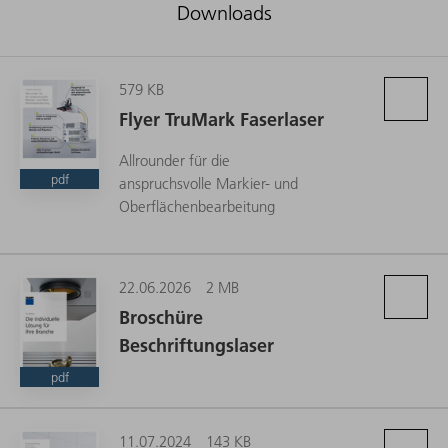
Downloads
579 KB
Flyer TruMark Faserlaser
Allrounder für die
pdf
anspruchsvolle Markier- und
Oberflächenbearbeitung
22.06.2026
2 MB
Broschüre
Beschriftungslaser
pdf
11.07.2024
143 KB