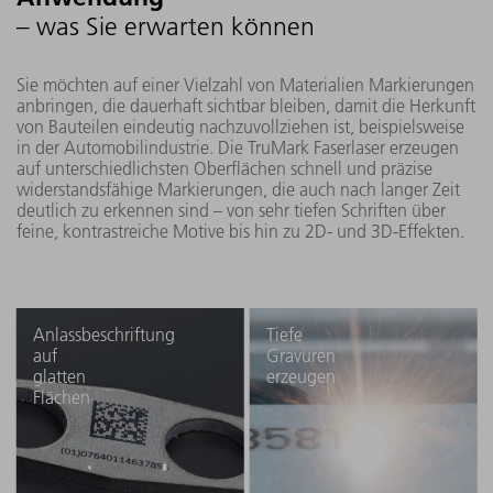
– was Sie erwarten können
Sie möchten auf einer Vielzahl von Materialien Markierungen
anbringen, die dauerhaft sichtbar bleiben, damit die Herkunft
von Bauteilen eindeutig nachzuvollziehen ist, beispielsweise
in der Automobilindustrie. Die TruMark Faserlaser erzeugen
auf unterschiedlichsten Oberflächen schnell und präzise
widerstandsfähige Markierungen, die auch nach langer Zeit
deutlich zu erkennen sind – von sehr tiefen Schriften über
feine, kontrastreiche Motive bis hin zu 2D- und 3D-Effekten.
Anlassbeschriftung
Tiefe
auf
Gravuren
glatten
erzeugen
Flächen