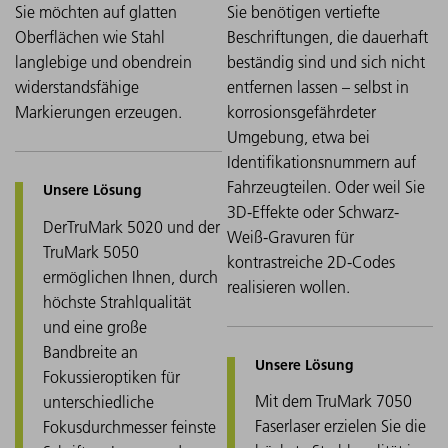
Sie möchten auf glatten
Sie benötigen vertiefte
Oberflächen wie Stahl
Beschriftungen, die dauerhaft
langlebige und obendrein
beständig sind und sich nicht
widerstandsfähige
entfernen lassen – selbst in
Markierungen erzeugen.
korrosionsgefährdeter
Umgebung, etwa bei
Identifikationsnummern auf
Fahrzeugteilen. Oder weil Sie
3D-Effekte oder Schwarz-
Der
TruMark 5020 und der
Weiß-Gravuren für
TruMark 5050
kontrastreiche 2D-Codes
ermöglichen Ihnen, durch
realisieren wollen.
höchste Strahlqualität
und eine große
Bandbreite an
Fokussieroptiken für
Mit dem TruMark 7050
unterschiedliche
Faserlaser erzielen Sie die
Fokusdurchmesser feinste