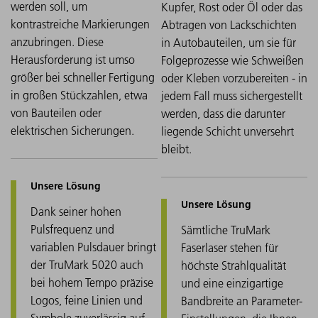
werden soll, um
Kupfer, Rost oder Öl oder das
kontrastreiche Markierungen
Abtragen von Lackschichten
anzubringen. Diese
in Autobauteilen, um sie für
Herausforderung ist umso
Folgeprozesse wie Schweißen
größer bei schneller Fertigung
oder Kleben vorzubereiten - in
in großen Stückzahlen, etwa
jedem Fall muss sichergestellt
von Bauteilen oder
werden, dass die darunter
elektrischen Sicherungen.
liegende Schicht unversehrt
bleibt.
Dank seiner hohen
Pulsfrequenz und
Sämtliche TruMark
variablen Pulsdauer bringt
Faserlaser stehen für
der TruMark 5020 auch
höchste Strahlqualität
bei hohem Tempo präzise
und eine einzigartige
Logos, feine Linien und
Bandbreite an Parameter-
Symbole zuverlässig auf.