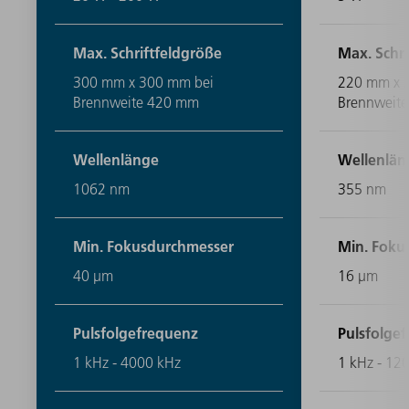
Max. Schriftfeldgröße
Max. Schri
300 mm x 300 mm bei
220 mm x 
Brennweite 420 mm
Brennweit
Wellenlänge
Wellenlän
1062 nm
355 nm
Min. Fokusdurchmesser
Min. Foku
40 μm
16 μm
Pulsfolgefrequenz
Pulsfolge
1 kHz - 4000 kHz
1 kHz - 12