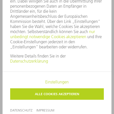
HINWEISGEBERSYSTEM
SECURITY
PRESSEMITTEILUNGEN
MAGAZINE
LIEFERANTEN
NACHHALTIGKEIT
UMWELT & KLIMA
SOZIALES & GESELLSCHAFT
UNTERNEHMENSFÜHRUNG
IMPRESSUM
DATENSCHUTZ
COPYRIGHT UND MARKENZEICHEN
AGB
PRIVATSPHÄRE-EINSTELLUNGEN
© 2026 TRUMPF