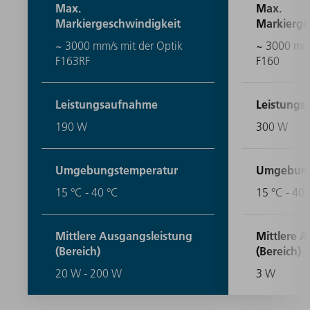
Max.
Max.
Markiergeschwindigkeit
Markierge
~ 3000 mm/s mit der Optik
~ 3000 mm/
F163RF
F160
Leistungsaufnahme
Leistung
190 W
300 W
Umgebungstemperatur
Umgebung
15 °C - 40 °C
15 °C - 40 
Mittlere Ausgangsleistung
Mittlere 
(Bereich)
(Bereich)
20 W - 200 W
3 W