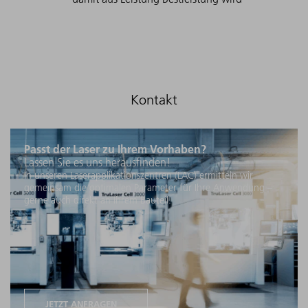
Passt der Laser zu Ihrem Vorhaben?
Lassen Sie es uns herausfinden!
In unseren Laserapplikationszentren (LAC) ermitteln wir
gemeinsam die optimalen Parameter für Ihre Anwendung –
gerne auch direkt an Ihrem Bauteil.
JETZT ANFRAGEN