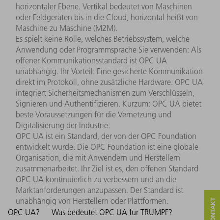
horizontaler Ebene. Vertikal bedeutet von Maschinen
oder Feldgeräten bis in die Cloud, horizontal heißt von
Maschine zu Maschine (M2M).
Es spielt keine Rolle, welches Betriebssystem, welche
Anwendung oder Programmsprache Sie verwenden: Als
offener Kommunikationsstandard ist OPC UA
unabhängig. Ihr Vorteil: Eine gesicherte Kommunikation
direkt im Protokoll, ohne zusätzliche Hardware. OPC UA
integriert Sicherheitsmechanismen zum Verschlüsseln,
Signieren und Authentifizieren. Kurzum: OPC UA bietet
beste Voraussetzungen für die Vernetzung und
Digitalisierung der Industrie.
OPC UA ist ein Standard, der von der OPC Foundation
entwickelt wurde. Die OPC Foundation ist eine globale
Organisation, die mit Anwendern und Herstellern
zusammenarbeitet. Ihr Ziel ist es, den offenen Standard
OPC UA kontinuierlich zu verbessern und an die
Marktanforderungen anzupassen. Der Standard ist
unabhängig von Herstellern oder Plattformen.
OPC UA?
Was bedeutet OPC UA für TRUMPF?