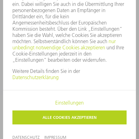
HINWEISGEBERSYSTEM
SECURITY
PRESSEMITTEILUNGEN
MAGAZINE
LIEFERANTEN
NACHHALTIGKEIT
UMWELT & KLIMA
SOZIALES & GESELLSCHAFT
UNTERNEHMENSFÜHRUNG
IMPRESSUM
DATENSCHUTZ
COPYRIGHT UND MARKENZEICHEN
AGB
PRIVATSPHÄRE-EINSTELLUNGEN
© 2026 TRUMPF