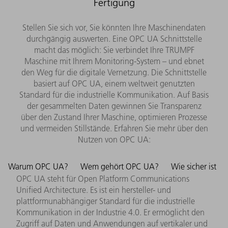
Fertigung
Stellen Sie sich vor, Sie könnten Ihre Maschinendaten
durchgängig auswerten. Eine OPC UA Schnittstelle
macht das möglich: Sie verbindet Ihre TRUMPF
Maschine mit Ihrem Monitoring-System – und ebnet
den Weg für die digitale Vernetzung. Die Schnittstelle
basiert auf OPC UA, einem weltweit genutzten
Standard für die industrielle Kommunikation. Auf Basis
der gesammelten Daten gewinnen Sie Transparenz
über den Zustand Ihrer Maschine, optimieren Prozesse
und vermeiden Stillstände. Erfahren Sie mehr über den
Nutzen von OPC UA:
Warum OPC UA?
Wem gehört OPC UA?
Wie sicher ist
OPC UA steht für Open Platform Communications
Unified Architecture.
Es ist ein hersteller- und
plattformunabhängiger Standard für die industrielle
Kommunikation in der Industrie 4.0. Er ermöglicht den
Zugriff auf Daten und Anwendungen auf vertikaler und