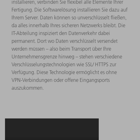
installieren, verbinden Sie flexibel alle Elemente Ihrer
Fertigung. Die Softwarelösung installieren Sie dazu auf
Ihrem Server. Daten können so unverschlüsselt fließen,
da alles innerhalb Ihres sicheren Netzwerks bleibt. Die
IT-Abteilung inspiziert den Datenverkehr dabei
permanent. Dort wo Daten verschlüsselt versendet
werden müssen – also beim Transport über Ihre
Unternehmensgrenze hinweg – stehen verschiedene
Verschlüsselungstechnologien wie SSL/ HTTPS zur
Verfügung. Diese Technologie ermöglicht es ohne
VPN-Verbindungen oder offene Eingangsports
auszukommen.