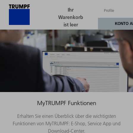
MyTRUMPF Funktionen
Erhalten Sie einen Überblick über die wichtigsten
Funktionen von MyTRUMPF: E-Shop, Service App und
Download-Center.