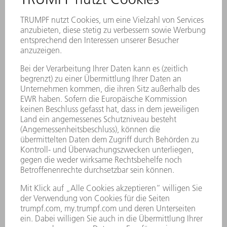
Klicken Sie sich durch unseren User Guide, der Ihnen
anhand von Screenshots Schritt für Schritt erklärt, wie
MyTRUMPF funktioniert. Mit unseren hilfreichen
Kurzvideos "MyTRUMPF in a minute" erhalten Sie
einen Blick in unser Portal und die zahlreichen
Funktionen.
MEHR ERFAHREN