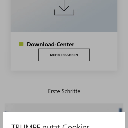
Download-Center
MEHR ERFAHREN
Erste Schritte