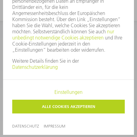
IMPRESSUM
DATENSCHUTZ
COPYRIGHT UND MARKENZEICHEN
NUTZUNGSBEDINGUNGEN
ALLGEMEINE LIEFER- UND SERVICEBEDINGUNGEN (AGB)
PRIVATSPHÄRE-EINSTELLUNGEN
© 2026 TRUMPF