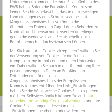
TRUMPF News per E-Mail abonnieren
Mit unserem TRUMPF Corporate Newsletter bleiben
Sie auch nach den Messen auf dem aktuellen Stand.
Einmal im Monat erhalten Sie von uns spannende
Neuigkeiten zu Messen und Veranstaltungen, zum
Produktprogramm und zu besonderen Angeboten für
Ihre Region. Sichern Sie sich den Wissensvorsprung!
Jetzt registrieren
Jetzt registrieren