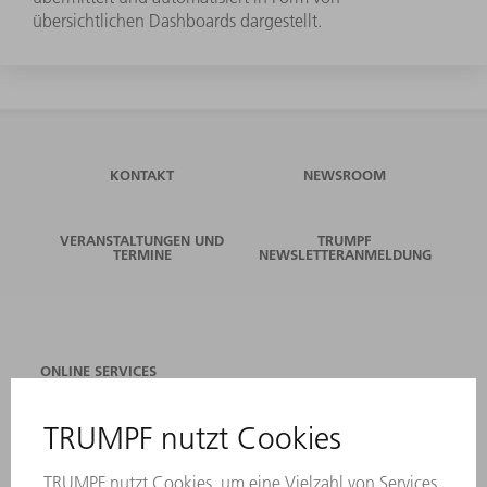
übersichtlichen Dashboards dargestellt.
KONTAKT
NEWSROOM
VERANSTALTUNGEN UND
TRUMPF
TERMINE
NEWSLETTERANMELDUNG
ONLINE SERVICES
KONTAKT
ANREGUNGEN, LOB UND KRITIK
STANDORTE
VERANSTALTUNGEN UND TERMINE
NEWSLETTER-ANMELDUNG