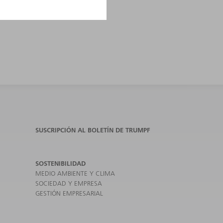
SUSCRIPCIÓN AL BOLETÍN DE TRUMPF
SOSTENIBILIDAD
MEDIO AMBIENTE Y CLIMA
SOCIEDAD Y EMPRESA
GESTIÓN EMPRESARIAL