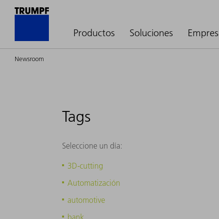
Productos
Soluciones
Empres
Newsroom
Tags
Seleccione un día:
3D-cutting
Automatización
automotive
bank