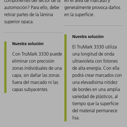
componentes del sector de la
en el área de marcado y
automoción? Para ello, debe
generalmente provoca daños
retirar partes de la lámina
en la superficie.
superior opaca.
El TruMark 3330 utiliza
Con TruMark 3330 puede
una longitud de onda
eliminar con precisión
ultravioleta con fotones
zonas individuales de una
de alta energía. Con ella
capa, sin dañar las zonas
podrá crear marcados con
fuera del marcado ni las
una elevadísima nitidez
capas subyacentes.
de bordes en una amplia
variedad de plásticos, al
tiempo que la superficie
del material permanece
lisa.