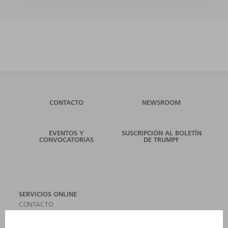
CONTACTO
NEWSROOM
EVENTOS Y
SUSCRIPCIÓN AL BOLETÍN
CONVOCATORIAS
DE TRUMPF
SERVICIOS ONLINE
CONTACTO
SEDES
EVENTOS Y CONVOCATORIAS