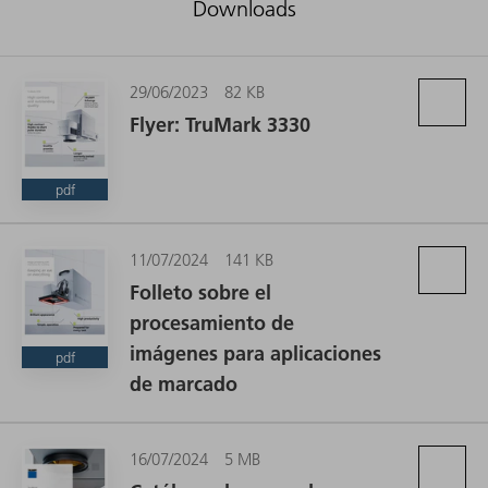
Downloads
29/06/2023
82 KB
Flyer: TruMark 3330
pdf
11/07/2024
141 KB
Folleto sobre el
procesamiento de
imágenes para aplicaciones
pdf
de marcado
16/07/2024
5 MB