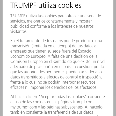
REGISTRO PARA EL BOLETÍN INFORMATIVO
MYTRUMPF
FICHAS TÉCNICAS DE SEGURIDAD
PRODUCTOS
MÁQUINAS Y SISTEMAS
LÁSER
ELECTRÓNICA DE POTENCIA
HERRAMIENTAS PORTÁTILES
FÁBRICA INTELIGENTE
SOFTWARE
SERVICIOS
APLICACIONES
SECTORES
EMPRESA
CARRERA PROFESIONAL
OFERTAS DE TRABAJO
PERFIL DE LA EMPRESA
JUNTA DIRECTIVA
INFORME ANUAL
PRINCIPIOS CORPORATIVOS
CUMPLIMIENTO
SISTEMA DE INFORMADORES