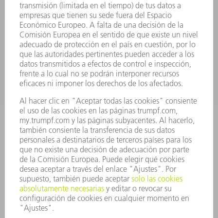
FÁBRICA INTELIGENTE
SOFTWARE
SERVICIOS
APLICACIONES
SECTORES
EMPRESA
CARRERA PROFESIONAL
OFERTAS DE TRABAJO
PERFIL DE LA EMPRESA
JUNTA DIRECTIVA
INFORME ANUAL
PRINCIPIOS CORPORATIVOS
CUMPLIMIENTO
SISTEMA DE INFORMADORES
SEGURIDAD
COMUNICADOS DE PRENSA
REVISTAS
SOSTENIBILIDAD
MEDIO AMBIENTE Y CLIMA
SOCIEDAD Y EMPRESA
GESTIÓN EMPRESARIAL