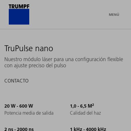
MENÚ
TruPulse nano
Nuestro módulo láser para una configuración flexible
con ajuste preciso del pulso
CONTACTO
2
20 W - 600 W
1,0 - 6,5 M
Potencia media de salida
Calidad del haz
2 ns - 2000 ns
1 kHz - 4000 kHz