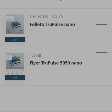
29/10/2025
624 KB
Folleto TruPulse nano
pdf
175 KB
Flyer TruPulse 5050 nano
pdf