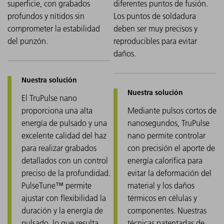
177 m
superficie, con grabados
diferentes puntos de fusión.
profundos y nítidos sin
Los puntos de soldadura
comprometer la estabilidad
deben ser muy precisos y
del punzón.
reproducibles para evitar
daños.
El TruPulse nano
proporciona una alta
Mediante pulsos cortos de
energía de pulsado y una
nanosegundos, TruPulse
excelente calidad del haz
nano permite controlar
para realizar grabados
con precisión el aporte de
detallados con un control
energía calorífica para
preciso de la profundidad.
evitar la deformación del
PulseTune™ permite
material y los daños
ajustar con flexibilidad la
térmicos en células y
duración y la energía de
componentes. Nuestras
pulsado, lo que resulta
técnicas patentadas de