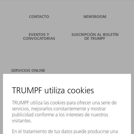
CONTACTO
NEWSROOM
EVENTOS Y
SUSCRIPCIÓN AL BOLETÍN
CONVOCATORIAS
DE TRUMPF
SERVICIOS ONLINE
CONTACTO
SEDES
EVENTOS Y CONVOCATORIAS
REGISTRO PARA EL BOLETÍN INFORMATIVO
FICHAS TÉCNICAS DE SEGURIDAD
PRODUCTOS
MÁQUINAS Y SISTEMAS
LÁSER
ELECTRÓNICA DE POTENCIA
HERRAMIENTAS PORTÁTILES