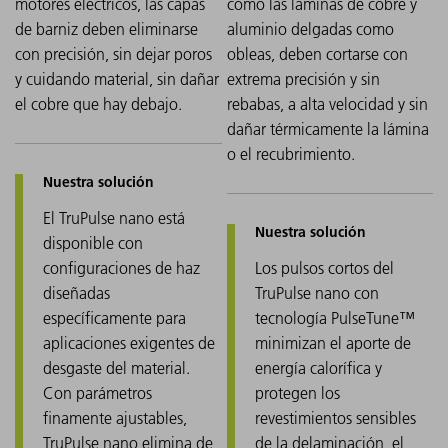
motores eléctricos, las capas
como las láminas de cobre y
de barniz deben eliminarse
aluminio delgadas como
con precisión, sin dejar poros
obleas, deben cortarse con
y cuidando material, sin dañar
extrema precisión y sin
el cobre que hay debajo.
rebabas, a alta velocidad y sin
dañar térmicamente la lámina
o el recubrimiento.
El TruPulse nano está
disponible con
configuraciones de haz
Los pulsos cortos del
diseñadas
TruPulse nano con
específicamente para
tecnología PulseTune™
aplicaciones exigentes de
minimizan el aporte de
desgaste del material.
energía calorífica y
Con parámetros
protegen los
finamente ajustables,
revestimientos sensibles
TruPulse nano elimina de
de la delaminación, el