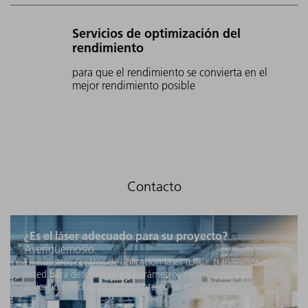
Servicios de optimización del
rendimiento
para que el rendimiento se convierta en el
mejor rendimiento posible
¿Es el láser adecuado para su proyecto?
Averigüémoslo.
En nuestros centros de aplicación láser (LAC), trabajamos con
usted para determinar los parámetros óptimos para su
aplicación, incluso directamente en su componente.