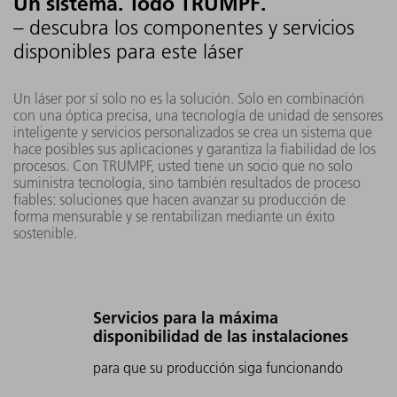
Un sistema. Todo TRUMPF.
– descubra los componentes y servicios
disponibles para este láser
Un láser por sí solo no es la solución. Solo en combinación
con una óptica precisa, una tecnología de unidad de sensores
inteligente y servicios personalizados se crea un sistema que
hace posibles sus aplicaciones y garantiza la fiabilidad de los
procesos. Con TRUMPF, usted tiene un socio que no solo
suministra tecnología, sino también resultados de proceso
fiables: soluciones que hacen avanzar su producción de
forma mensurable y se rentabilizan mediante un éxito
sostenible.
Servicios para la máxima
disponibilidad de las instalaciones
para que su producción siga funcionando