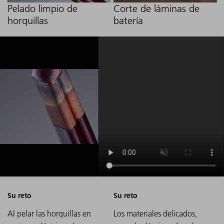
Pelado limpio de
Corte de láminas de
horquillas
batería
Al pelar las horquillas en
Los materiales delicados,