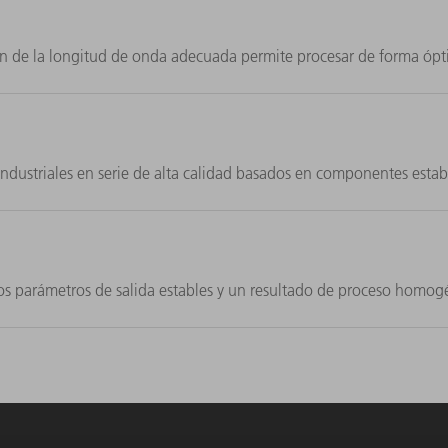
ección de la longitud de onda adecuada permite procesar de forma óp
ndustriales en serie de alta calidad basados en componentes estab
nos parámetros de salida estables y un resultado de proceso homog