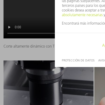
Corte altamente dinámico con TOP Cleave