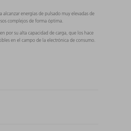
ta alcanzar energías de pulsado muy elevadas de
esos complejos de forma óptima.
cen por su alta capacidad de carga, que los hace
lexibles en el campo de la electrónica de consumo.