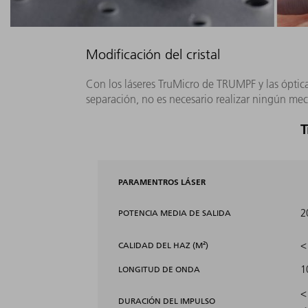
Modificación del cristal
Con los láseres TruMicro de TRUMPF y las ópti
separación, no es necesario realizar ningún me
T
PARAMENTROS LÁSER
2
POTENCIA MEDIA DE SALIDA
<
CALIDAD DEL HAZ (M²)
1
LONGITUD DE ONDA
<
DURACIÓN DEL IMPULSO