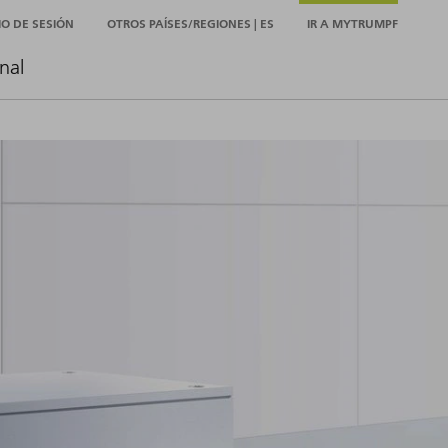
CIO DE SESIÓN
OTROS PAÍSES/REGIONES | ES
IR A MYTRUMPF
nal