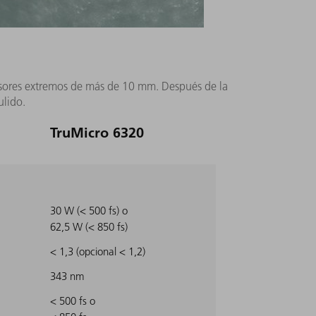
esores extremos de más de 10 mm. Después de la
ulido.
TruMicro 6320
30 W (< 500 fs) o
62,5 W (< 850 fs)
< 1,3 (opcional < 1,2)
343 nm
< 500 fs o