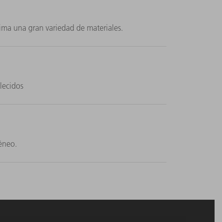
tima una gran variedad de materiales.
lecidos
éneo.