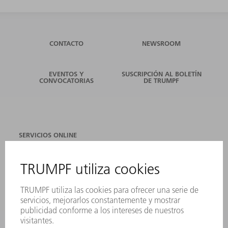
CONTACTO
NEWSROOM
EVENTOS Y
SUSCRIPCIÓN AL BOLETÍN
CONVOCATORIAS
DE TRUMPF
SERVICIOS ONLINE
CONTACTO
SEDES
EVENTOS Y CONVOCATORIAS
REGISTRO PARA EL BOLETÍN INFORMATIVO
FICHAS TÉCNICAS DE SEGURIDAD
PRODUCTOS
MÁQUINAS Y SISTEMAS
LÁSER
ELECTRÓNICA DE POTENCIA