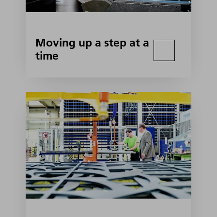
Moving up a step at a
time