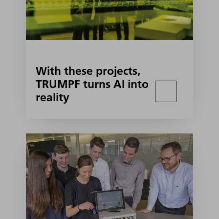
With these projects,
TRUMPF turns AI into
reality