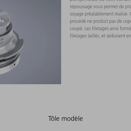
repoussage vous permet de pra
soyage préalablement réalisé.
procédé ne produit pas de cope
coupé. Les filetages ainsi form
filetages taillés, et séduisent 
Tôle modèle