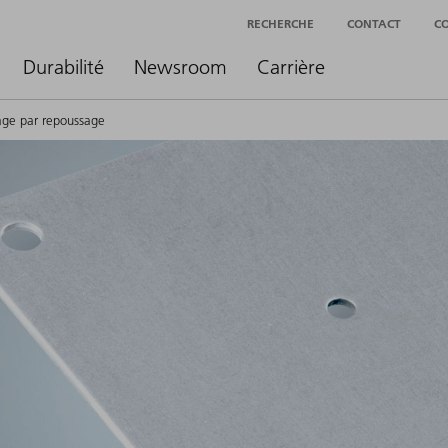
RECHERCHE
CONTACT
C
Durabilité
Newsroom
Carrière
age par repoussage