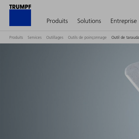
Produits
Solutions
Entreprise
Produits
Services
Outillages
Outils de poinçonnage
Outil de taraud