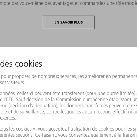
mpte par vous-même des avantages et commandez une tôle modèl
EN SAVOIR PLUS