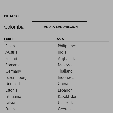
FILIALER I
Colombia
ÄNDRA LAND/REGION
EUROPE
ASIA
Spain
Philippines
Austria
India
Poland
Afghanistan
Romania
Malaysia
Germany
Thailand
Luxembourg
Indonesia
Denmark
China
Estonia
Lebanon
Lithuania
Kazakhstan
Latvia
Uzbekistan
France
Georgia