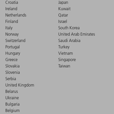
Croatia
Japan
Ireland
Kuwait
Netherlands
Qatar
Finland
Israel
Italy
South Korea
Norway
United Arab Emirates
Switzerland
Saudi Arabia
Portugal
Turkey
Hungary
Vietnam
Greece
Singapore
Slovakia
Taiwan
Slovenia
Serbia
United Kingdom
Belarus
Ukraine
Bulgaria
Belgium