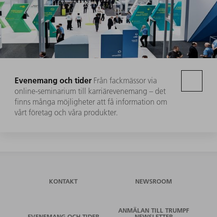
Evenemang och tider
Från fackmässor via
online-seminarium till karriärevenemang – det
finns många möjligheter att få information om
vårt företag och våra produkter.
KONTAKT
NEWSROOM
ANMÄLAN TILL TRUMPF
EVENEMANG OCH TIDER
NEWSLETTER