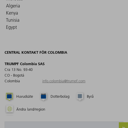
Algeria
Kenya
Tunisia
Egypt
CENTRAL KONTAKT FÖR COLOMBIA
TRUMPF Colombia SAS
Cra 13 No. 93-40
CO - Bogotá
Colombia
info.colombia@trumpf.com
Huvudsäte
Dotterbolag
Byrå
Ändra land/region