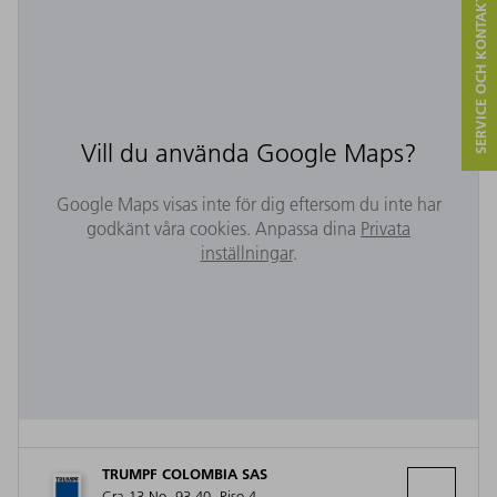
SERVICE OCH KONTAKT
Vill du använda Google Maps?
Google Maps visas inte för dig eftersom du inte har
godkänt våra cookies. Anpassa dina
Privata
inställningar
.
TRUMPF COLOMBIA SAS
Cra 13 No. 93-40, Piso 4