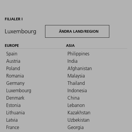
FILIALER I
Luxembourg
ÄNDRA LAND/REGION
EUROPE
ASIA
Spain
Philippines
Austria
India
Poland
Afghanistan
Romania
Malaysia
Germany
Thailand
Luxembourg
Indonesia
Denmark
China
Estonia
Lebanon
Lithuania
Kazakhstan
Latvia
Uzbekistan
France
Georgia