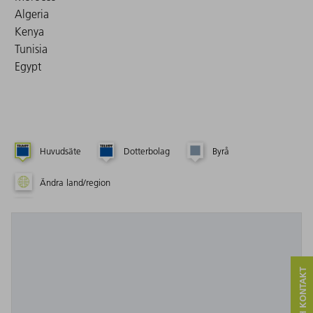
Algeria
Kenya
Tunisia
Egypt
Huvudsäte
Dotterbolag
Byrå
Ändra land/region