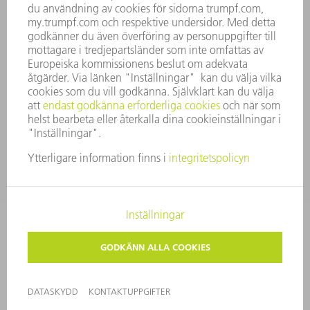
ÖVERENSSTÄMMELSE
RÅDGIVARSYSTEM
SECURITY
PRESSMEDDELANDEN
MAGASIN
HÅLLBARHET
MILJÖ & KLIMAT
SOCIALT & SAMHÄLLE
FÖRETAGSMANAGEMENT
KONTAKTUPPGIFTER
DATASKYDD
COPYRIGHT
PRIVATA INSTÄLLNINGAR
© 2026 TRUMPF