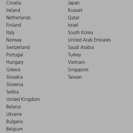
Croatia
Japan
Ireland
Kuwait
Netherlands
Qatar
Finland
Israel
Italy
South Korea
Norway
United Arab Emirates
Switzerland
Saudi Arabia
Portugal
Turkey
Hungary
Vietnam
Greece
Singapore
Slovakia
Taiwan
Slovenia
Serbia
United Kingdom
Belarus
Ukraine
Bulgaria
Belgium