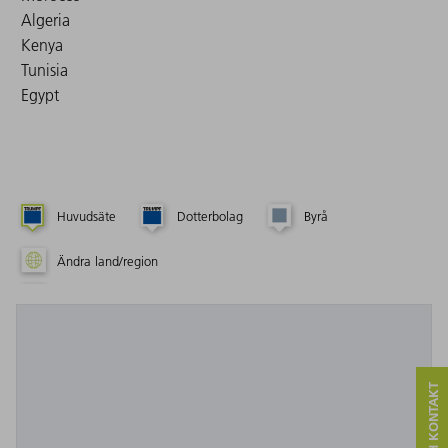
Algeria
Kenya
Tunisia
Egypt
Huvudsäte
Dotterbolag
Byrå
Ändra land/region