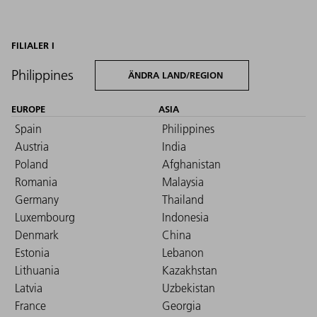
FILIALER I
Philippines
ÄNDRA LAND/REGION
EUROPE
ASIA
Spain
Philippines
Austria
India
Poland
Afghanistan
Romania
Malaysia
Germany
Thailand
Luxembourg
Indonesia
Denmark
China
Estonia
Lebanon
Lithuania
Kazakhstan
Latvia
Uzbekistan
France
Georgia