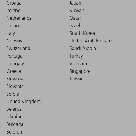
Croatia
Japan
Ireland
Kuwait
Netherlands
Qatar
Finland
Israel
Italy
South Korea
Norway
United Arab Emirates
Switzerland
Saudi Arabia
Portugal
Turkey
Hungary
Vietnam
Greece
Singapore
Slovakia
Taiwan
Slovenia
Serbia
United Kingdom
Belarus
Ukraine
Bulgaria
Belgium