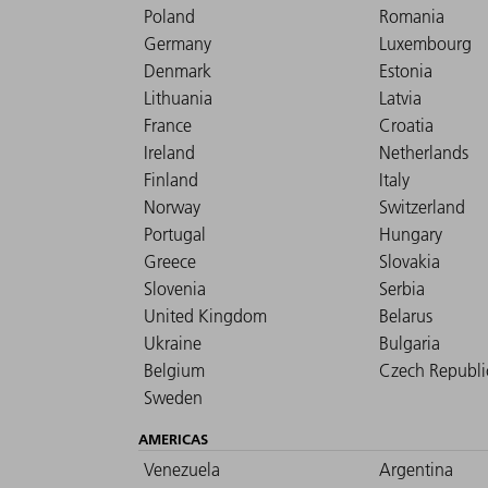
Poland
Romania
Germany
Luxembourg
Denmark
Estonia
Lithuania
Latvia
France
Croatia
Ireland
Netherlands
Finland
Italy
Norway
Switzerland
Portugal
Hungary
Greece
Slovakia
Slovenia
Serbia
United Kingdom
Belarus
Ukraine
Bulgaria
Belgium
Czech Republi
Sweden
AMERICAS
Venezuela
Argentina