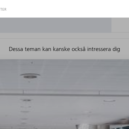
Dessa teman kan kanske också intressera dig