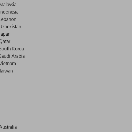
Malaysia
Indonesia
Lebanon
Uzbekistan
Japan
Qatar
South Korea
Saudi Arabia
Vietnam
Taiwan
Australia