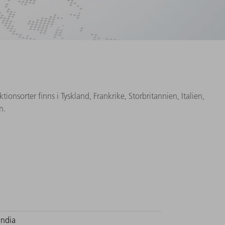
nsorter finns i Tyskland, Frankrike, Storbritannien, Italien,
n.
India