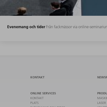
Evenemang och tider
Från fackmässor via online-seminarium
KONTAKT
NEWS
ONLINE SERVICES
PROD
KONTAKT
MASKI
PLATS
LASER