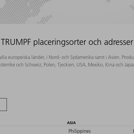
TRUMPF placeringsorter och adresser
la europeiska länder, i Nord- och Sydamerika samt i Asien. Produktio
sterrike och Schweiz, Polen, Tjeckien, USA, Mexiko, Kina och Japa
ASIA
Philippines