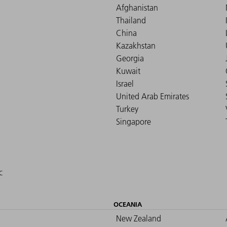
Afghanistan
Thailand
China
Kazakhstan
Georgia
Kuwait
Israel
United Arab Emirates
Turkey
Singapore
c
OCEANIA
New Zealand