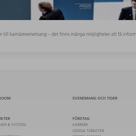
 till karriärevenemang – det finns många möjligheter att få infor
ROOM
EVENEMANG OCH TIDER
UKTER
FÖRETAG
NER & SYSTEM
KARRIÄR
LEDIGA TJÄNSTER