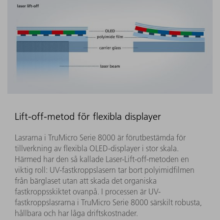
Lift-off-metod för flexibla displayer
Lasrarna i TruMicro Serie 8000 är förutbestämda för
tillverkning av flexibla OLED-displayer i stor skala.
Härmed har den så kallade Laser-Lift-off-metoden en
viktig roll: UV-fastkroppslasern tar bort polyimidfilmen
från bärglaset utan att skada det organiska
fastkroppsskiktet ovanpå. I processen är UV-
fastkroppslasrarna i TruMicro Serie 8000 särskilt robusta,
hållbara och har låga driftskostnader.