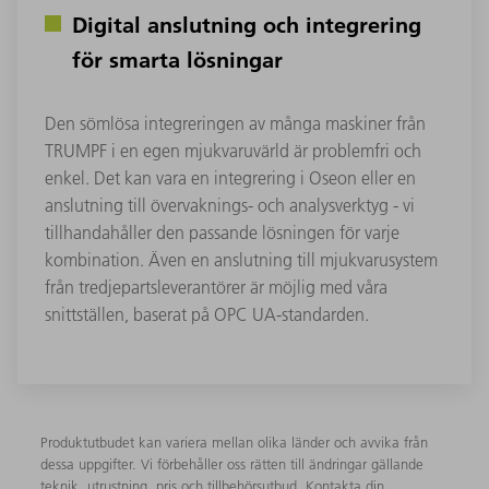
Digital anslutning och integrering
för smarta lösningar
Den sömlösa integreringen av många maskiner från
TRUMPF i en egen mjukvaruvärld är problemfri och
enkel. Det kan vara en integrering i Oseon eller en
anslutning till övervaknings- och analysverktyg - vi
tillhandahåller den passande lösningen för varje
kombination. Även en anslutning till mjukvarusystem
från tredjepartsleverantörer är möjlig med våra
snittställen, baserat på OPC UA-standarden.
Produktutbudet kan variera mellan olika länder och avvika från
dessa uppgifter. Vi förbehåller oss rätten till ändringar gällande
teknik, utrustning, pris och tillbehörsutbud. Kontakta din