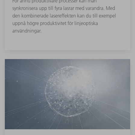
För ännu produktivare processer kan man
synkronisera upp till fyra lasrar med varandra. Med
den kombinerade lasereffekten kan du till exempel
uppnå högre produktivitet för linjeoptiska
användningar.