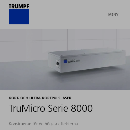
MENY
KORT- OCH ULTRA KORTPULSLASER
TruMicro Serie 8000
Konstruerad för de högsta effekterna