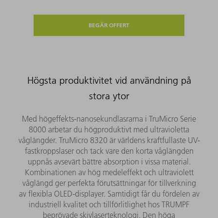
BEGÄR OFFERT
Högsta produktivitet vid användning på
stora ytor
Med högeffekts-nanosekundlasrarna i TruMicro Serie
8000 arbetar du högproduktivt med ultravioletta
våglängder. TruMicro 8320 är världens kraftfullaste UV-
fastkroppslaser och tack vare den korta våglängden
uppnås avsevärt bättre absorption i vissa material.
Kombinationen av hög medeleffekt och ultraviolett
våglängd ger perfekta förutsättningar för tillverkning
av flexibla OLED-displayer. Samtidigt får du fördelen av
industriell kvalitet och tillförlitlighet hos TRUMPF
beprövade skivlaserteknologi. Den höga