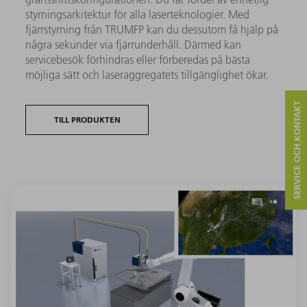
styrningsarkitektur för alla laserteknologier. Med
fjärrstyrning från TRUMFP kan du dessutom få hjälp på
några sekunder via fjärrunderhåll. Därmed kan
servicebesök förhindras eller förberedas på bästa
möjliga sätt och laseraggregatets tillgänglighet ökar.
SERVICE OCH KONTAKT
TILL PRODUKTEN