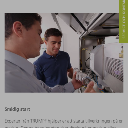
SERVICE OCH KONTAKT
Smidig start
Experter från TRUMPF hjälper er att starta tillverkningen på er
maskin. Denna handledning sker direkt på er maskin eller