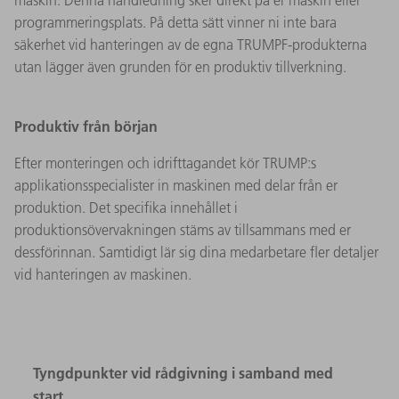
programmeringsplats. På detta sätt vinner ni inte bara
säkerhet vid hanteringen av de egna TRUMPF-produkterna
utan lägger även grunden för en produktiv tillverkning.
Produktiv från början
Efter monteringen och idrifttagandet kör TRUMP:s
applikationsspecialister in maskinen med delar från er
produktion. Det specifika innehållet i
produktionsövervakningen stäms av tillsammans med er
dessförinnan. Samtidigt lär sig dina medarbetare fler detaljer
vid hanteringen av maskinen.
Tyngdpunkter vid rådgivning i samband med
start