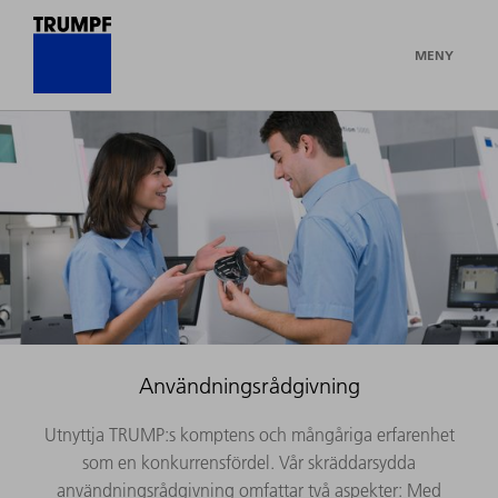
MENY
Användningsrådgivning
Utnyttja TRUMP:s komptens och mångåriga erfarenhet
som en konkurrensfördel. Vår skräddarsydda
användningsrådgivning omfattar två aspekter: Med