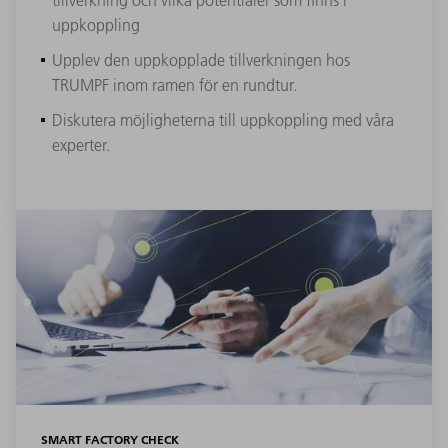
tillverkning och vilka potentialer som finns i
uppkoppling
Upplev den uppkopplade tillverkningen hos
TRUMPF inom ramen för en rundtur.
Diskutera möjligheterna till uppkoppling med våra
experter.
SMART FACTORY CHECK