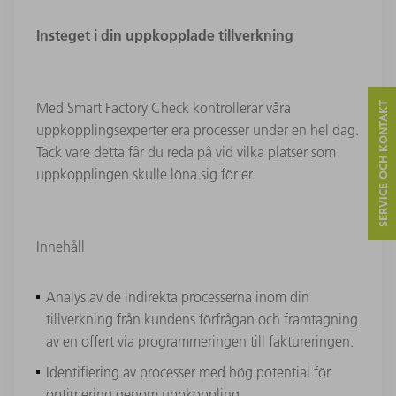
Insteget i din uppkopplade tillverkning
Med Smart Factory Check kontrollerar våra
SERVICE OCH KONTAKT
uppkopplingsexperter era processer under en hel dag.
Tack vare detta får du reda på vid vilka platser som
uppkopplingen skulle löna sig för er.
Innehåll
Analys av de indirekta processerna inom din
tillverkning från kundens förfrågan och framtagning
av en offert via programmeringen till faktureringen.
Identifiering av processer med hög potential för
optimering genom uppkoppling