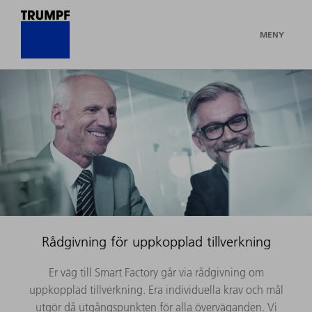
MENY
Rådgivning för uppkopplad tillverkning
Er väg till Smart Factory går via rådgivning om
uppkopplad tillverkning. Era individuella krav och mål
utgör då utgångspunkten för alla överväganden. Vi