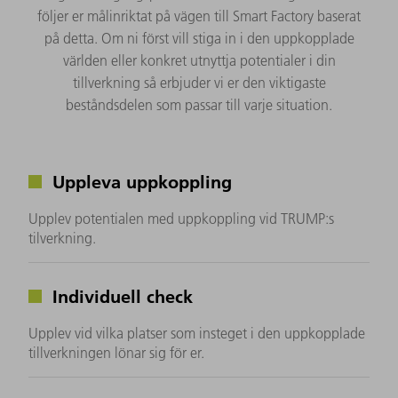
följer er målinriktat på vägen till Smart Factory baserat
på detta. Om ni först vill stiga in i den uppkopplade
världen eller konkret utnyttja potentialer i din
tillverkning så erbjuder vi er den viktigaste
beståndsdelen som passar till varje situation.
Uppleva uppkoppling
Upplev potentialen med uppkoppling vid TRUMP:s
tilverkning.
Individuell check
Upplev vid vilka platser som insteget i den uppkopplade
tillverkningen lönar sig för er.