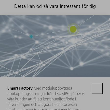
Detta kan också vara intressant för dig
Smart Factory
Med moduluppbyggda
uppkopplingslösningar från TRUMPF hjälper vi
våra kunder att få ett kontinuerligt flöde i
tillverkningen och att göra hela processen
flexiblare, mera transparent och mer lönsam