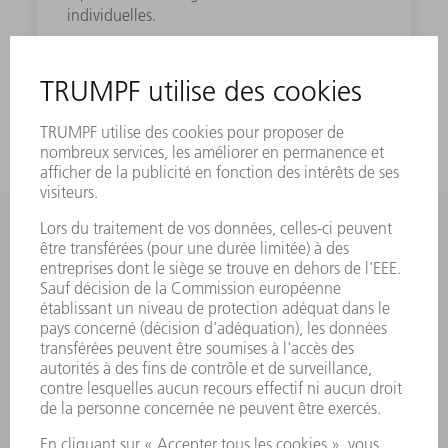
individuelles.
EN SAVOIR PLUS
Savez-vous qu'un compte MyTRUMPF est
nécessaire ?
Vous avez besoin d'un compte MyTRUMPF pour le TruShop.
Inscrivez-vous gratuitement et simplifiez vos processus
opérationnels avec TRUMPF.
EN SAVOIR PLUS