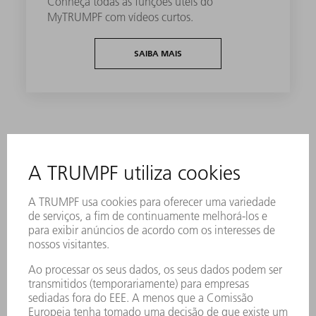
Conheça todas as funções úteis do
MyTRUMPF com vídeos curtos.
SAIBA MAIS
Funções