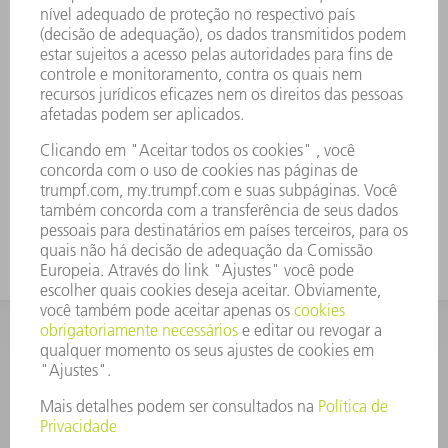
Obtenha uma visão geral das funções mais
importantes do MyTRUMPF e conheça-as em detalhe.
SAIBA MAIS