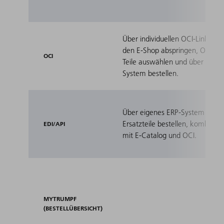
Über individuellen OCI-Link auf
den E-Shop abspringen, Origina
OCI
Teile auswählen und über Ihr ER
System bestellen.
Über eigenes ERP-System
Ersatzteile bestellen, kombinier
EDI/API
mit E-Catalog und OCI.
MYTRUMPF
(BESTELLÜBERSICHT)