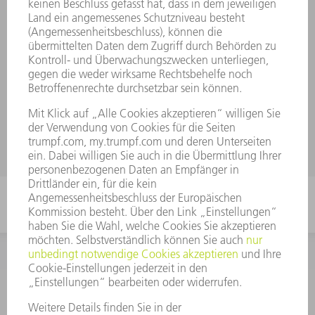
Sie haben noch keinen MyTRUMPF Account?
Jetzt registrieren.
Registrieren Sie sich kostenlos für MyTRUMPF und nutzen Sie
hilfreiche Funktionen zur digitalen Verwaltung Ihres TRUMPF
Maschinen- und Softwareparks.
MEHR ERFAHREN