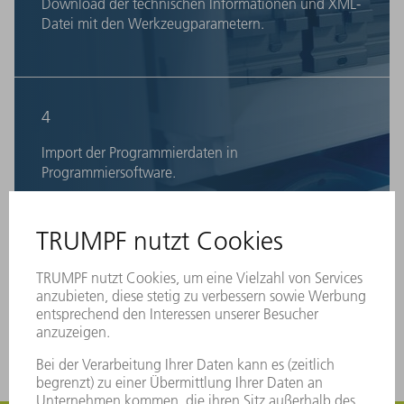
Download der technischen Informationen und XML-
Datei mit den Werkzeugparametern.
4
Import der Programmierdaten in
Programmiersoftware.
5
Werkzeug steht in Werkzeugdatenbank bereit und
kann für Produktion genutzt werden.