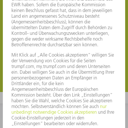
Sie wollen mit MyTRUMPF
durchstarten? Jetzt registrieren
Sie sind Kunde von TRUMPF und noch nicht bei
MyTRUMPF? Dann registrieren Sie sich jetzt kostenlos
und sichern sich zahlreiche Vorteile. Registrieren Sie
sich außerdem, wenn Sie unsere Service App nutzen
möchten.
Mehr Erfahren
Mehr Erfahren