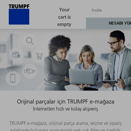
Orijinal parçalar için TRUMPF e-mağaza
İnternetten hızlı ve kolay alışveriş
TRUMPF e-mağaza, orijinal parça arama, seçme ve sipariş
talebinde bulunma aşamasında pek çok filtre ve özelliği