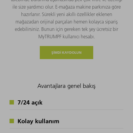
ile size yardımcı olur. E-mağaza makine parkınıza göre
hazırlanır. Sürekli yeni akıllı özellikler eklenen
mağazadan orijinal parçaları hemen kolayca sipariş
edebilirsiniz. Bunun için gereken tek şey ücretsiz bir
MyTRUMPF kullanıcı hesabı.
ŞIMDI KAYDOLUN
Avantajlara genel bakış
7/24 açık
Kolay kullanım