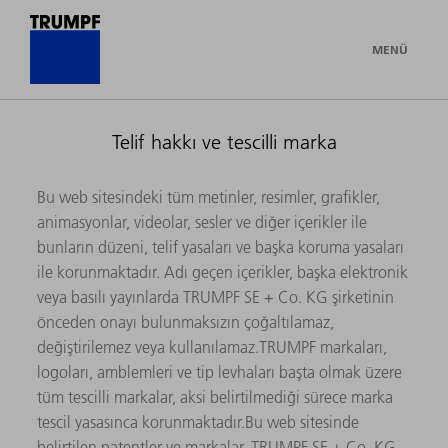
MENÜ
Telif hakkı ve tescilli marka
Bu web sitesindeki tüm metinler, resimler, grafikler,
animasyonlar, videolar, sesler ve diğer içerikler ile
bunların düzeni, telif yasaları ve başka koruma yasaları
ile korunmaktadır. Adı geçen içerikler, başka elektronik
veya basılı yayınlarda TRUMPF SE + Co. KG şirketinin
önceden onayı bulunmaksızın çoğaltılamaz,
değiştirilemez veya kullanılamaz.TRUMPF markaları,
logoları, amblemleri ve tip levhaları başta olmak üzere
tüm tescilli markalar, aksi belirtilmediği sürece marka
tescil yasasınca korunmaktadır.Bu web sitesinde
belirtilen patentler ve markalar, TRUMPF SE + Co. KG