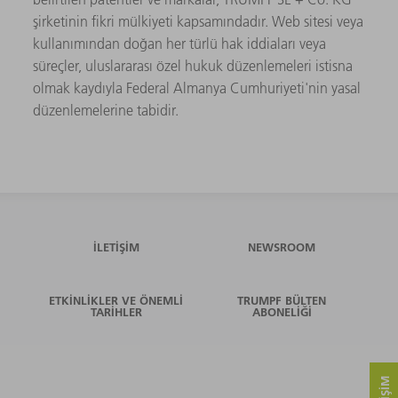
şirketinin fikri mülkiyeti kapsamındadır. Web sitesi veya
kullanımından doğan her türlü hak iddiaları veya
süreçler, uluslararası özel hukuk düzenlemeleri istisna
olmak kaydıyla Federal Almanya Cumhuriyeti'nin yasal
düzenlemelerine tabidir.
İLETIŞIM
NEWSROOM
ETKINLIKLER VE ÖNEMLI
TRUMPF BÜLTEN
TARIHLER
ABONELIĞI