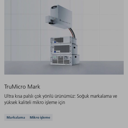
TruMicro Mark
Ultra kısa palslı çok yönlü ürünümüz: Soğuk markalama ve
yüksek kaliteli mikro işleme için
Desteklenen uygulamalar
Markalama
Mikro işleme