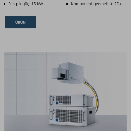
Pals pik güç: 15 kW
Komponent geometrisi: 2D+
ÜRÜN