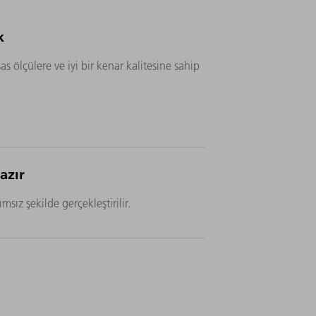
k
as ölçülere ve iyi bir kenar kalitesine sahip
azır
ımsız şekilde gerçekleştirilir.