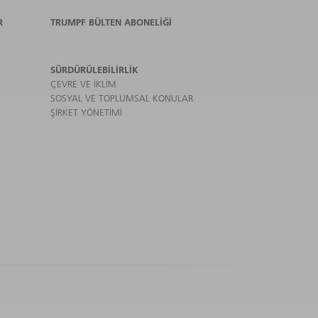
R
TRUMPF BÜLTEN ABONELIĞI
SÜRDÜRÜLEBILIRLIK
ÇEVRE VE IKLIM
SOSYAL VE TOPLUMSAL KONULAR
ŞIRKET YÖNETIMI