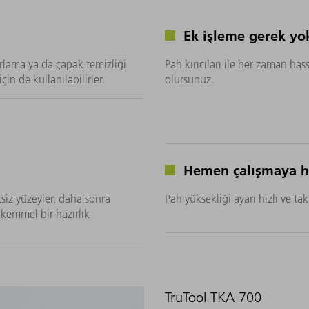
Ek işleme gerek yo
arlama ya da çapak temizliği
Pah kırıcıları ile her zaman hass
için de kullanılabilirler.
olursunuz.
Hemen çalışmaya h
tsiz yüzeyler, daha sonra
Pah yüksekliği ayarı hızlı ve tak
ükemmel bir hazırlık
TruTool TKA 700