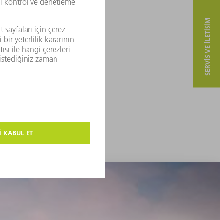
SERVIS VE ILETIŞIM