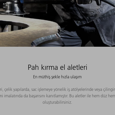
Pah kırma el aletleri
En müthiş şekle hızla ulaşım
, çelik yapılarda, sac işlemeye yönelik iş atölyelerinde veya çilin
 imalatında da başarısını kanıtlamıştır. Bu aletler ile hem düz he
oluşturabilirsiniz.