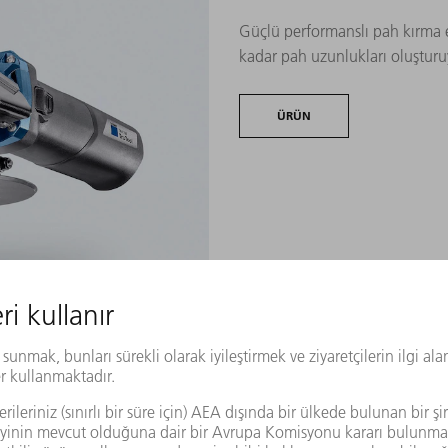
Güçlü performanslı pah kırma el
kadar pah uzunlukları oluştur
ÜRÜN
TruTool TKA 1500
Dayanıklı pah kırma el aleti, 
tasarlanmıştır ve özellikle ergon