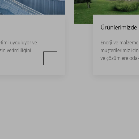
Ürünlerimizde
etimi uyguluyor ve
Enerji ve malzeme
in verimliliğini
müşterilerimiz içi
ve çözümlere odak