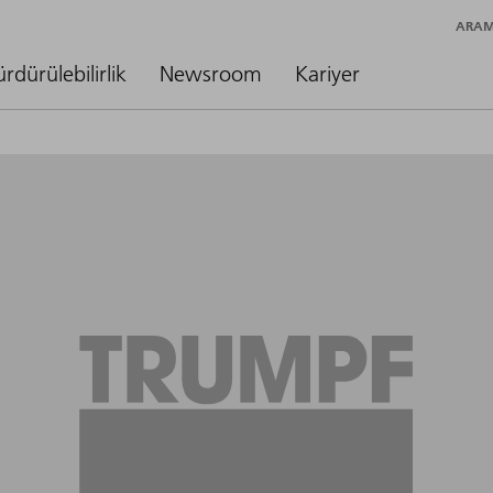
ARA
ürdürülebilirlik
Newsroom
Kariyer