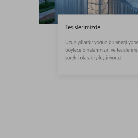
Tesislerimizde
Uzun yıllardır yoğun bir enerji yön
böylece binalarımızın ve tesislerimiz
sürekli olarak iyileştiriyoruz.