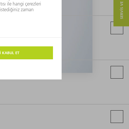
SERVIS VE ILETIŞIM