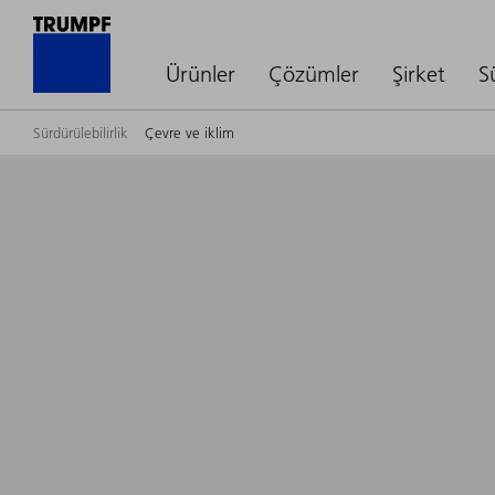
Ürünler
Çözümler
Şirket
S
Sürdürülebilirlik
Çevre ve iklim