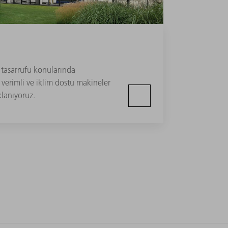
 tasarrufu konularında
n verimli ve iklim dostu makineler
lanıyoruz.