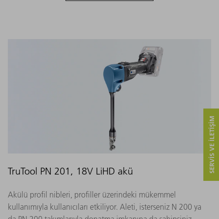
SERVIS VE ILETIŞIM
TruTool PN 201, 18V LiHD akü
Akülü profil nibleri, profiller üzerindeki mükemmel
kullanımıyla kullanıcıları etkiliyor. Aleti, isterseniz N 200 ya