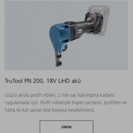
TruTool PN 200, 18V LiHD akü
Güçlü akülü profil nibleri, 2 mm sac kalınlığına kadarki
uygulamalar için. Profil nibleriyle trapez saclarını, profilleri ve
hatta iki kat sacları bile kolayca kesebilirsiniz.
ÜRÜN