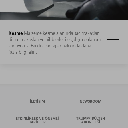
Kesme
Malzeme kesme alanında sac makasları,
dilme makasları ve nibblerler ile çalışma olanağı
sunuyoruz. Farklı avantajlar hakkında daha
fazla bilgi alın.
İLETIŞIM
NEWSROOM
ETKINLIKLER VE ÖNEMLI
TRUMPF BÜLTEN
TARIHLER
ABONELIĞI