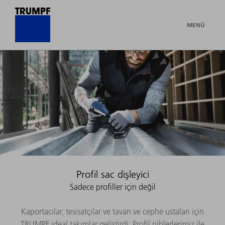
MENÜ
Profil sac dişleyici
Sadece profiller için değil
Kaportacılar, tesisatçılar ve tavan ve cephe ustaları için
TRUMPF ideal takımlar geliştirdi: Profil niblerlerimiz ile