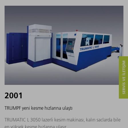
SERVIS VE ILETIŞIM
2001
TRUMPF yeni kesme hızlarına ulaştı
TRUMATIC L 3050 lazerli kesim makinası, kalın saclarda bile
en yüksek kesme hızlarına ulaşır.