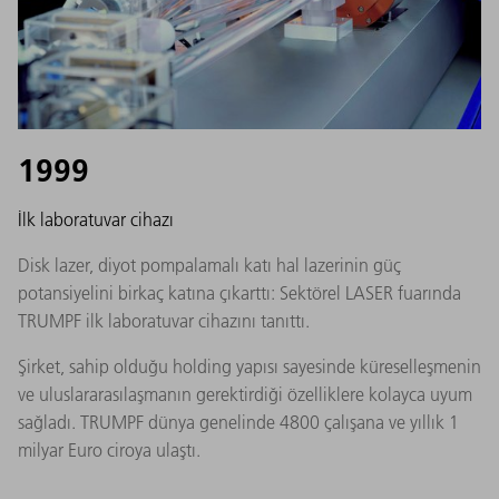
1999
İlk laboratuvar cihazı
Disk lazer, diyot pompalamalı katı hal lazerinin güç
potansiyelini birkaç katına çıkarttı: Sektörel LASER fuarında
TRUMPF ilk laboratuvar cihazını tanıttı.
Şirket, sahip olduğu holding yapısı sayesinde küreselleşmenin
ve uluslararasılaşmanın gerektirdiği özelliklere kolayca uyum
sağladı. TRUMPF dünya genelinde 4800 çalışana ve yıllık 1
milyar Euro ciroya ulaştı.