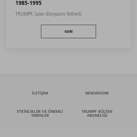
1985-1995
TRUMPF, lazer dünyasını fethetti
GERI
İLETIŞIM
NEWSROOM
ETKINLIKLER VE ÖNEMLI
TRUMPF BÜLTEN
TARIHLER
ABONELIĞI