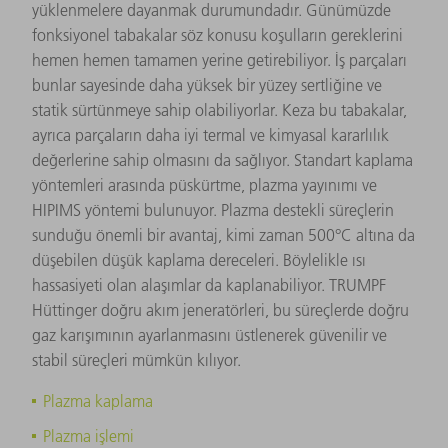
yüklenmelere dayanmak durumundadır. Günümüzde
fonksiyonel tabakalar söz konusu koşulların gereklerini
hemen hemen tamamen yerine getirebiliyor. İş parçaları
bunlar sayesinde daha yüksek bir yüzey sertliğine ve
statik sürtünmeye sahip olabiliyorlar. Keza bu tabakalar,
ayrıca parçaların daha iyi termal ve kimyasal kararlılık
değerlerine sahip olmasını da sağlıyor. Standart kaplama
yöntemleri arasında püskürtme, plazma yayınımı ve
HIPIMS yöntemi bulunuyor. Plazma destekli süreçlerin
sunduğu önemli bir avantaj, kimi zaman 500°C altına da
düşebilen düşük kaplama dereceleri. Böylelikle ısı
hassasiyeti olan alaşımlar da kaplanabiliyor. TRUMPF
Hüttinger doğru akım jeneratörleri, bu süreçlerde doğru
gaz karışımının ayarlanmasını üstlenerek güvenilir ve
stabil süreçleri mümkün kılıyor.
Plazma kaplama
Plazma işlemi