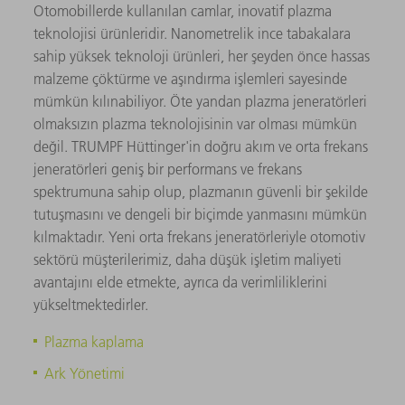
Otomobillerde kullanılan camlar, inovatif plazma
teknolojisi ürünleridir. Nanometrelik ince tabakalara
sahip yüksek teknoloji ürünleri, her şeyden önce hassas
malzeme çöktürme ve aşındırma işlemleri sayesinde
mümkün kılınabiliyor. Öte yandan plazma jeneratörleri
olmaksızın plazma teknolojisinin var olması mümkün
değil. TRUMPF Hüttinger'in doğru akım ve orta frekans
jeneratörleri geniş bir performans ve frekans
spektrumuna sahip olup, plazmanın güvenli bir şekilde
tutuşmasını ve dengeli bir biçimde yanmasını mümkün
kılmaktadır. Yeni orta frekans jeneratörleriyle otomotiv
sektörü müşterilerimiz, daha düşük işletim maliyeti
avantajını elde etmekte, ayrıca da verimliliklerini
yükseltmektedirler.
Plazma kaplama
Ark Yönetimi