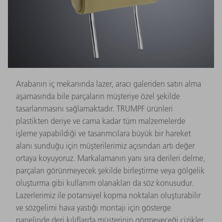
Arabanın iç mekanında lazer, aracı galeriden satın alma
aşamasında bile parçaların müşteriye özel şekilde
tasarlanmasını sağlamaktadır. TRUMPF ürünleri
plastikten deriye ve cama kadar tüm malzemelerde
işleme yapabildiği ve tasarımcılara büyük bir hareket
alanı sunduğu için müşterilerimiz açısından artı değer
ortaya koyuyoruz. Markalamanın yanı sıra derileri delme,
parçaları görünmeyecek şekilde birleştirme veya gölgelik
oluşturma gibi kullanım olanakları da söz konusudur.
Lazerlerimiz ile potansiyel kopma noktaları oluşturabilir
ve sözgelimi hava yastığı montajı için gösterge
panelinde deri kılıflarda müşterinin görmeyeceği çizikler