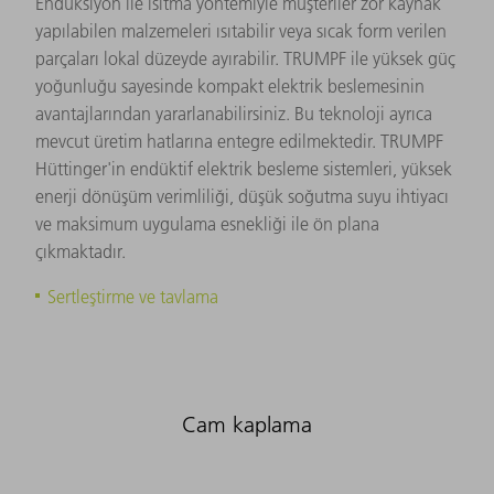
Endüksiyon ile ısıtma yöntemiyle müşteriler zor kaynak
yapılabilen malzemeleri ısıtabilir veya sıcak form verilen
parçaları lokal düzeyde ayırabilir. TRUMPF ile yüksek güç
yoğunluğu sayesinde kompakt elektrik beslemesinin
avantajlarından yararlanabilirsiniz. Bu teknoloji ayrıca
mevcut üretim hatlarına entegre edilmektedir. TRUMPF
Hüttinger'in endüktif elektrik besleme sistemleri, yüksek
enerji dönüşüm verimliliği, düşük soğutma suyu ihtiyacı
ve maksimum uygulama esnekliği ile ön plana
çıkmaktadır.
Sertleştirme ve tavlama
Cam kaplama