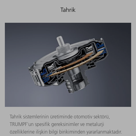
Tahrik
Tahrik sistemlerinin üretiminde otomotiv sektörü,
TRUMPF'un spesifik gereksinimler ve metalurji
özelliklerine ilişkin bilgi birikiminden yararlanmaktadır.