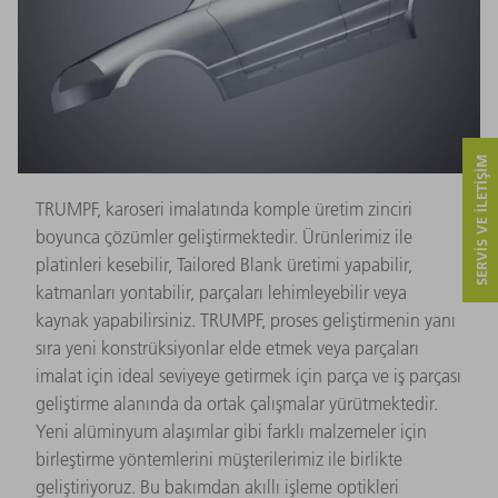
SERVIS VE ILETIŞIM
TRUMPF, karoseri imalatında komple üretim zinciri
boyunca çözümler geliştirmektedir. Ürünlerimiz ile
platinleri kesebilir, Tailored Blank üretimi yapabilir,
katmanları yontabilir, parçaları lehimleyebilir veya
kaynak yapabilirsiniz. TRUMPF, proses geliştirmenin yanı
sıra yeni konstrüksiyonlar elde etmek veya parçaları
imalat için ideal seviyeye getirmek için parça ve iş parçası
geliştirme alanında da ortak çalışmalar yürütmektedir.
Yeni alüminyum alaşımlar gibi farklı malzemeler için
birleştirme yöntemlerini müşterilerimiz ile birlikte
geliştiriyoruz. Bu bakımdan akıllı işleme optikleri