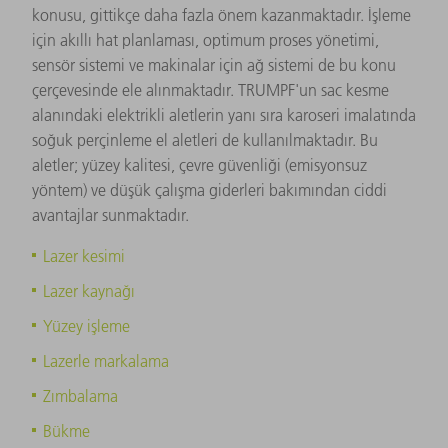
konusu, gittikçe daha fazla önem kazanmaktadır. İşleme
için akıllı hat planlaması, optimum proses yönetimi,
sensör sistemi ve makinalar için ağ sistemi de bu konu
çerçevesinde ele alınmaktadır. TRUMPF'un sac kesme
alanındaki elektrikli aletlerin yanı sıra karoseri imalatında
soğuk perçinleme el aletleri de kullanılmaktadır. Bu
aletler; yüzey kalitesi, çevre güvenliği (emisyonsuz
yöntem) ve düşük çalışma giderleri bakımından ciddi
avantajlar sunmaktadır.
Lazer kesimi
Lazer kaynağı
Yüzey işleme
Lazerle markalama
Zımbalama
Bükme