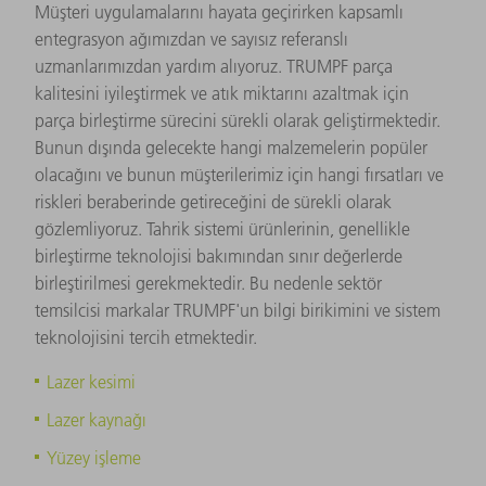
Müşteri uygulamalarını hayata geçirirken kapsamlı
entegrasyon ağımızdan ve sayısız referanslı
uzmanlarımızdan yardım alıyoruz. TRUMPF parça
kalitesini iyileştirmek ve atık miktarını azaltmak için
parça birleştirme sürecini sürekli olarak geliştirmektedir.
Bunun dışında gelecekte hangi malzemelerin popüler
olacağını ve bunun müşterilerimiz için hangi fırsatları ve
riskleri beraberinde getireceğini de sürekli olarak
gözlemliyoruz. Tahrik sistemi ürünlerinin, genellikle
birleştirme teknolojisi bakımından sınır değerlerde
birleştirilmesi gerekmektedir. Bu nedenle sektör
temsilcisi markalar TRUMPF'un bilgi birikimini ve sistem
teknolojisini tercih etmektedir.
Lazer kesimi
Lazer kaynağı
Yüzey işleme