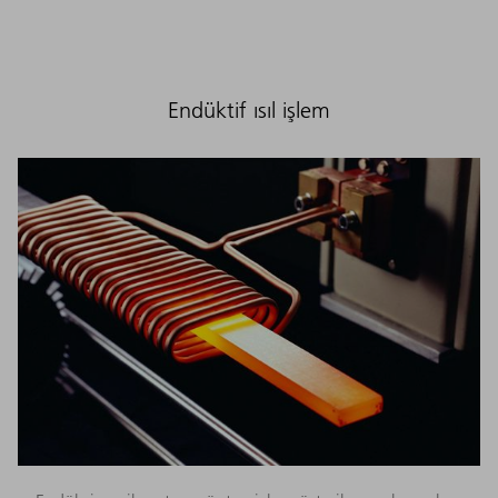
Endüktif ısıl işlem