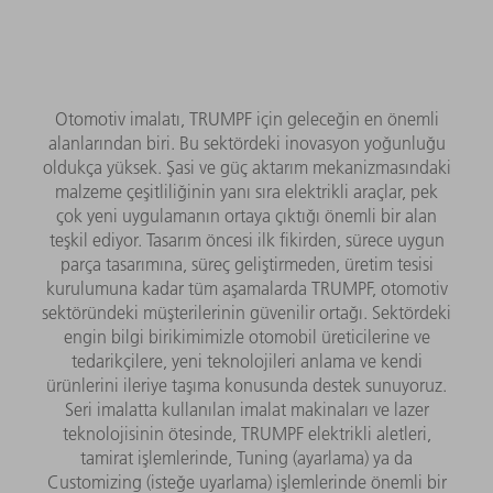
Otomotiv imalatı, TRUMPF için geleceğin en önemli
alanlarından biri. Bu sektördeki inovasyon yoğunluğu
oldukça yüksek. Şasi ve güç aktarım mekanizmasındaki
malzeme çeşitliliğinin yanı sıra elektrikli araçlar, pek
çok yeni uygulamanın ortaya çıktığı önemli bir alan
teşkil ediyor. Tasarım öncesi ilk fikirden, sürece uygun
parça tasarımına, süreç geliştirmeden, üretim tesisi
kurulumuna kadar tüm aşamalarda TRUMPF, otomotiv
sektöründeki müşterilerinin güvenilir ortağı. Sektördeki
engin bilgi birikimimizle otomobil üreticilerine ve
tedarikçilere, yeni teknolojileri anlama ve kendi
ürünlerini ileriye taşıma konusunda destek sunuyoruz.
Seri imalatta kullanılan imalat makinaları ve lazer
teknolojisinin ötesinde, TRUMPF elektrikli aletleri,
tamirat işlemlerinde, Tuning (ayarlama) ya da
Customizing (isteğe uyarlama) işlemlerinde önemli bir