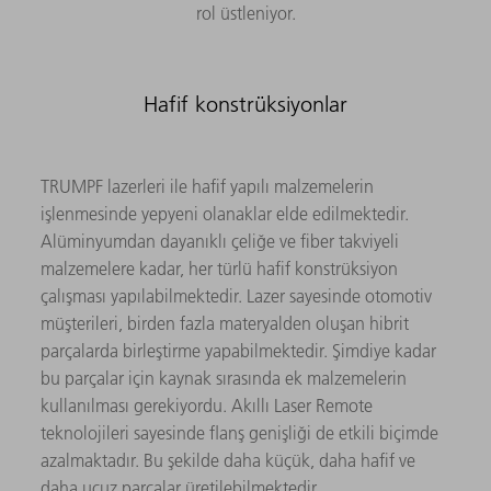
rol üstleniyor.
Hafif konstrüksiyonlar
TRUMPF lazerleri ile hafif yapılı malzemelerin
işlenmesinde yepyeni olanaklar elde edilmektedir.
Alüminyumdan dayanıklı çeliğe ve fiber takviyeli
malzemelere kadar, her türlü hafif konstrüksiyon
çalışması yapılabilmektedir. Lazer sayesinde otomotiv
müşterileri, birden fazla materyalden oluşan hibrit
parçalarda birleştirme yapabilmektedir. Şimdiye kadar
bu parçalar için kaynak sırasında ek malzemelerin
kullanılması gerekiyordu. Akıllı Laser Remote
teknolojileri sayesinde flanş genişliği de etkili biçimde
azalmaktadır. Bu şekilde daha küçük, daha hafif ve
daha ucuz parçalar üretilebilmektedir.