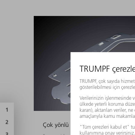
Çok yönlü yeniden form verme