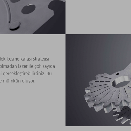
Tek kesme kafası stratejisi
olmadan lazer ile çok sayıda
gerçekleştirebilirsiniz. Bu
ile mümkün oluyor.