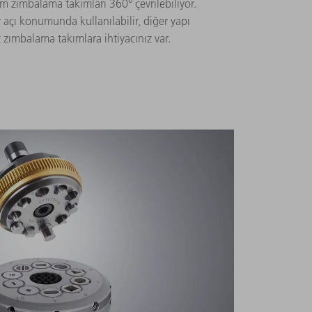
tüm zımbalama takımları 360° çevrilebiliyor.
 açı konumunda kullanılabilir, diğer yapı
 zımbalama takımlara ihtiyacınız var.