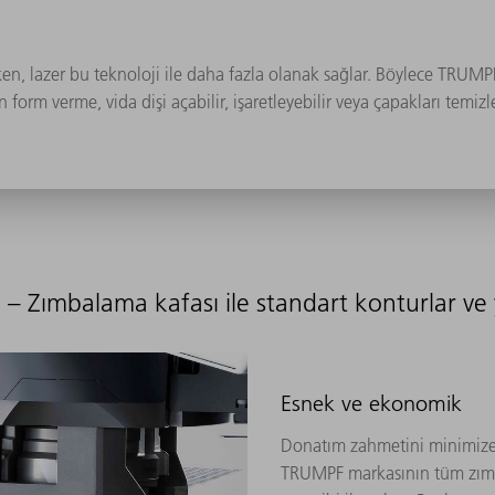
ken, lazer bu teknoloji ile daha fazla olanak sağlar. Böylece TR
orm verme, vida dişi açabilir, işaretleyebilir veya çapakları temizle
 – Zımbalama kafası ile standart konturlar v
Esnek ve ekonomik
Donatım zahmetini minimize 
TRUMPF markasının tüm zımba