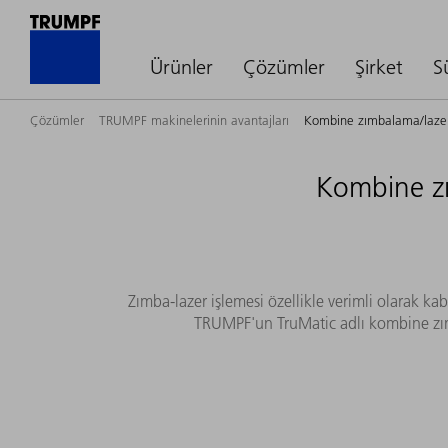
Ürünler
Çözümler
Şirket
S
Çözümler
TRUMPF makinelerinin avantajları
Kombine zımbalama/lazer 
Kombine zı
Zımba-lazer işlemesi özellikle verimli olarak kab
TRUMPF'un TruMatic adlı kombine zımb