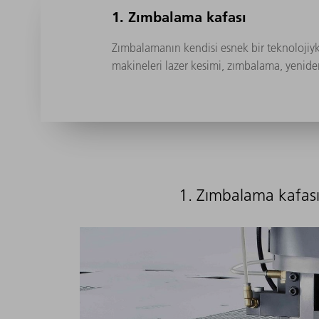
1. Zımbalama kafası
Zımbalamanın kendisi esnek bir teknolojiy
makineleri lazer kesimi, zımbalama, yeniden f
1. Zımbalama kafası