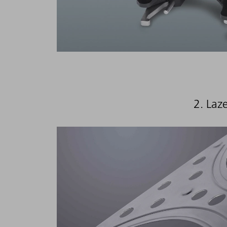
2. Laz