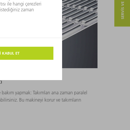
SERVIS VE ILETIŞIM
i
e bakım yapmak: Takımları ana zaman paralel
ilirsiniz. Bu makineyi korur ve takımların