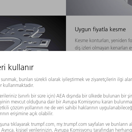
Uygun fiyatla kesme
Kesme konturları, yeniden fo
diş izleri olmayan kenarları 