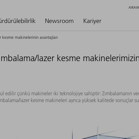
ARA
ürdürülebilirlik
Newsroom
Kariyer
kesme makinelerinin avantajları
mbalama/lazer kesme makinelerimizin 
ul edilir çünkü makineler iki teknolojiye sahiptir: Zımbalamanın ver
alama/lazer kesme makineleri ayrıca yüksek kalitede sonuçlar suna