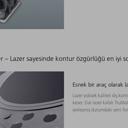
er – Lazer sayesinde kontur özgürlüğü en iyi s
Esnek bir araç olarak l
Lazer yüksek kaliteli dış ko
keser. Dar lazer kafalı TruMa
yerleşmiş durumdaki yeni form