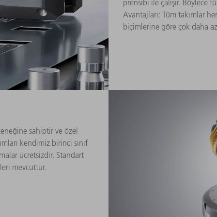
prensibi ile çalışır. Böylece 
Avantajları: Tüm takımlar her
biçimlerine göre çok daha az
eneğine sahiptir ve özel
mları kendimiz birinci sınıf
malar ücretsizdir. Standart
leri mevcuttur.