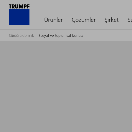
Ürünler
Çözümler
Şirket
S
Sürdürülebilirlik
Sosyal ve toplumsal konular