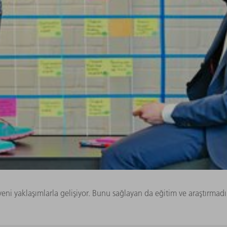
yeni yaklaşımlarla gelişiyor. Bunu sağlayan da eğitim ve araştırmad