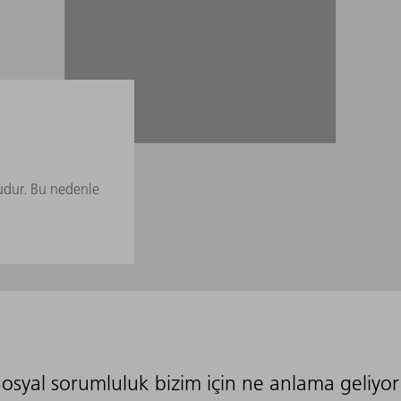
nudur. Bu nedenle
osyal sorumluluk bizim için ne anlama geliyo