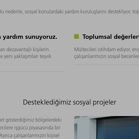
 nedenle, sosyal konulardaki yardım kuruluşlarını destekliyor, topl
a yardım sunuyoruz.
Toplumsal değerleri
dan dezavantajlı kişilerin
Mültecileri istihdam ediyor, enge
 yeni yaklaşımları teşvik
çalışanlarımızın sosyal beceriler
Desteklediğimiz sosyal projeler
yet gösterdiğimiz bölgelerdeki
tecilere işgücü piyasasında bir
yrıca çalışanlarımızın kişisel