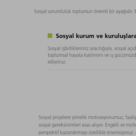
Sosyal sorumluluk toplumun önemli bir ayağıdır. Bu
Sosyal kurum ve kuruluşlar
Sosyal işbirliklerimiz aracılığıyla, sosyal açı
toplumsal hayata katılımını ve iş gücümüzde
ediyoruz.
Sosyal projelere yönelik motivasyonumuz, faali
sosyal gereksinimleri esas alıyor. Engelli ve mül
perspektif kazandırmayı özellikle önemsiyoruz. A