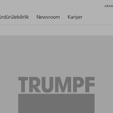
ARA
ürdürülebilirlik
Newsroom
Kariyer