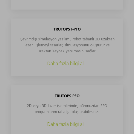
TRUTOPS I-PFO
Çevrimdışı simülasyon yazılımı, robot tabanlı 3D uzaktan
lazerli işlemeyi tasarlar, simülasyonunu oluşturur ve
uzaktan kaynak yapılmasını sağlar.
Daha fazla bilgi al
TRUTOPS PFO
2D veya 3D lazer işlemlerinde, büronuzdan PFO
programlarını rahatça oluşturabilirsiniz.
Daha fazla bilgi al