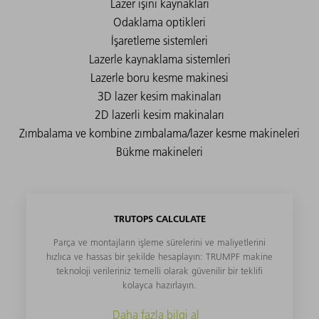
TRUTOPS CALCULATE
Parça ve montajların işleme sürelerini ve maliyetlerini
hızlıca ve hassas bir şekilde hesaplayın: TRUMPF makine
teknoloji verileriniz temelli olarak güvenilir bir teklifi
kolayca hazırlayın.
Daha fazla bilgi al