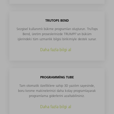
TRUTOPS BEND
Sezgisel kullanımlı bükme programları oluşturun. TruTops
Bend, üretim proseslerinizde TRUMPF'un büküm
işlerindeki tüm uzmanlık bilgisi birikimiyle destek sunar.
Daha fazla bilgi al
PROGRAMMING TUBE
Tam otomatik özelliklere sahip 3D yazılım sayesinde,
boru kesme makinelerinizi daha kolay programlayarak
programlama giderlerini azaltabilirsiniz.
Daha fazla bilgi al