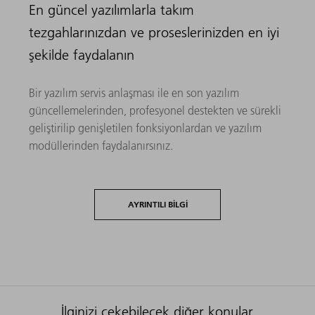
En güncel yazılımlarla takım
tezgahlarınızdan ve proseslerinizden en iyi
şekilde faydalanın
Bir yazılım servis anlaşması ile en son yazılım
güncellemelerinden, profesyonel destekten ve sürekli
geliştirilip genişletilen fonksiyonlardan ve yazılım
modüllerinden faydalanırsınız.
AYRINTILI BILGI
İlginizi çekebilecek diğer konular