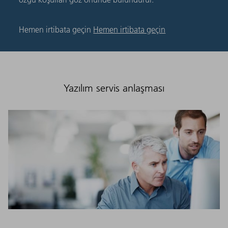
Hemen irtibata geçin
Hemen irtibata geçin
Yazılım servis anlaşması