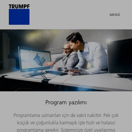
MENÜ
Program yazılımı
Programlama uzmanları için de vakit nakittir. Pek çok
küçük ve çoğunlukla karmaşık işte hızlı ve hatasız
programlama gerekir. Sisteminize özel uyarlanmış