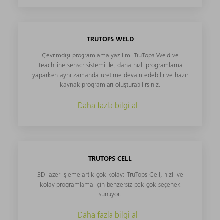
TRUTOPS WELD
Çevrimdışı programlama yazılımı TruTops Weld ve
TeachLine sensör sistemi ile, daha hızlı programlama
yaparken aynı zamanda üretime devam edebilir ve hazır
kaynak programları oluşturabilirsiniz.
Daha fazla bilgi al
TRUTOPS CELL
3D lazer işleme artık çok kolay: TruTops Cell, hızlı ve
kolay programlama için benzersiz pek çok seçenek
sunuyor.
Daha fazla bilgi al