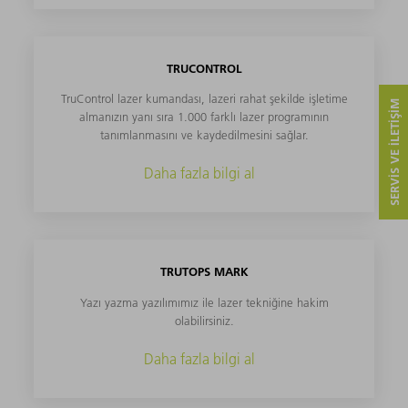
TRUCONTROL
TruControl lazer kumandası, lazeri rahat şekilde işletime
SERVIS VE ILETIŞIM
almanızın yanı sıra 1.000 farklı lazer programının
tanımlanmasını ve kaydedilmesini sağlar.
Daha fazla bilgi al
TRUTOPS MARK
Yazı yazma yazılımımız ile lazer tekniğine hakim
olabilirsiniz.
Daha fazla bilgi al