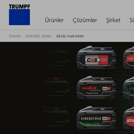
Ürünler
Çözümler
Şirket
S
Ürünler
Elektrikli aletler
Akülü makineler