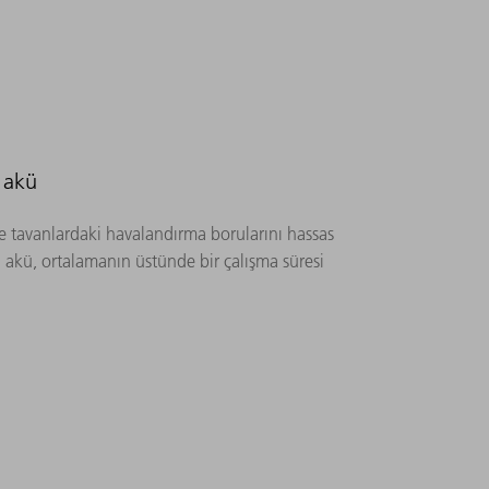
 akü
e tavanlardaki havalandırma borularını hassas
D akü, ortalamanın üstünde bir çalışma süresi