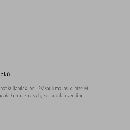
 akü
hat kullanılabilen 12V şarjlı makas, elinize iyi
mpakt kesme kafasıyla, kullanıcıları kendine