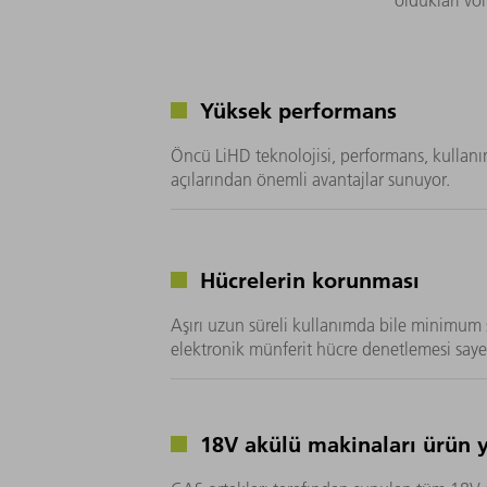
oldukları vo
Yüksek performans
Öncü LiHD teknolojisi, performans, kullanı
açılarından önemli avantajlar sunuyor.
Hücrelerin korunması
Aşırı uzun süreli kullanımda bile minimum sı
elektronik münferit hücre denetlemesi saye
18V akülü makinaları ürün 