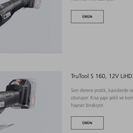
ÜRÜN
TruTool S 160, 12V LiHD
Son derece pratik, kavislerde ra
oturuyor. Kısa yapı şekli ve ko
hayran bırakıyor.
ÜRÜN