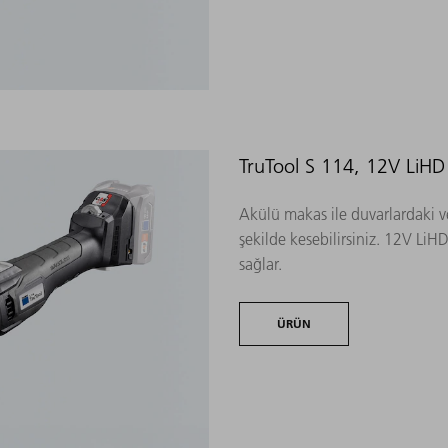
TruTool S 114, 12V LiHD
Akülü makas ile duvarlardaki v
şekilde kesebilirsiniz. 12V LiH
sağlar.
ÜRÜN