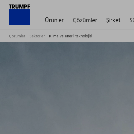
Ürünler
Çözümler
Şirket
S
Çözümler
Sektörler
Klima ve enerji teknolojisi