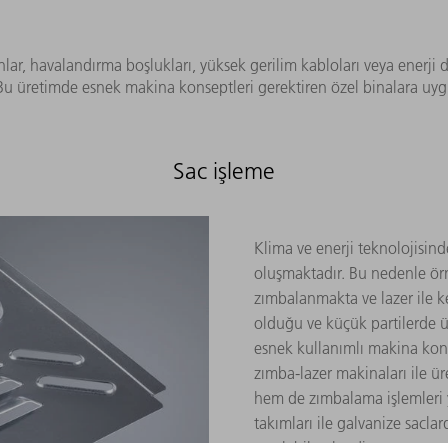
anlar, havalandırma boşlukları, yüksek gerilim kabloları veya enerji de
Bu üretimde esnek makina konseptleri gerektiren özel binalara uyg
Sac işleme
Klima ve enerji teknolojisin
oluşmaktadır. Bu nedenle örn
zımbalanmakta ve lazer ile k
olduğu ve küçük partilerde ü
esnek kullanımlı makina kon
zımba-lazer makinaları ile ür
hem de zımbalama işlemleri
takımları ile galvanize sacla
yapılabilmektedir.