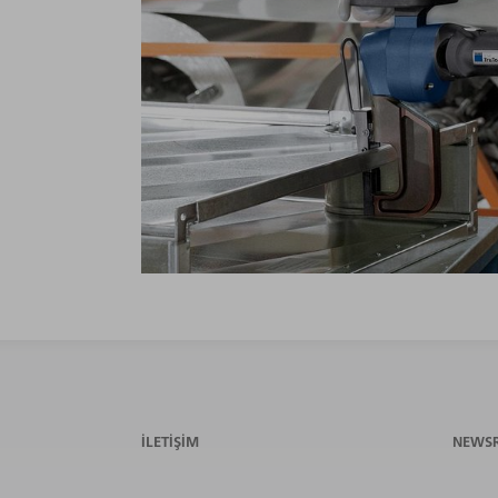
İLETIŞIM
NEWS