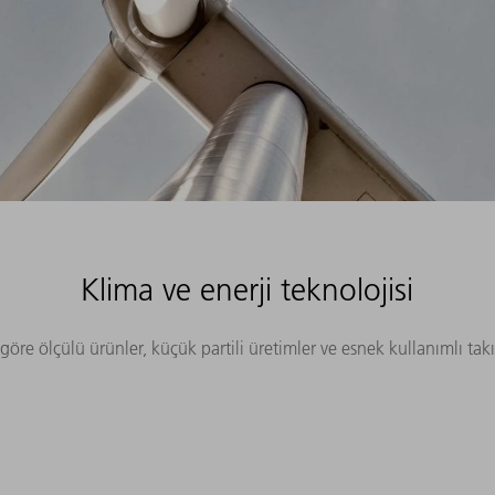
Klima ve enerji teknolojisi
öre ölçülü ürünler, küçük partili üretimler ve esnek kullanımlı ta