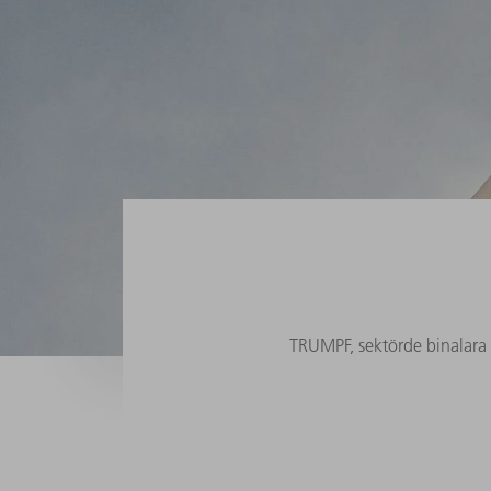
TRUMPF, sektörde binalara g