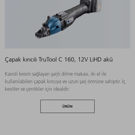
Çapak kırıcılı TruTool C 160, 12V LiHD akü
Kavisli kesim sağlayan şarjlı dilme makası, iki el ile
kullanılabilen çapak kırıcıya ve uzun şarj ömrüne sahiptir. İç
kesitler ve çentikler için idealdir.
ÜRÜN