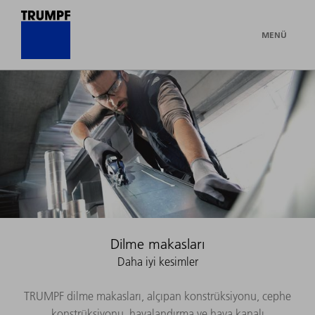
MENÜ
Dilme makasları
Daha iyi kesimler
TRUMPF dilme makasları, alçıpan konstrüksiyonu, cephe
konstrüksiyonu, havalandırma ve hava kanalı