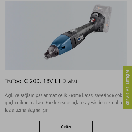
SERVIS VE ILETIŞIM
TruTool C 200, 18V LiHD akü
Açık ve sağlam paslanmaz çelik kesme kafası sayesinde çok
güçlü dilme makası. Farklı kesme uçları sayesinde çok daha
fazla uzmanlaşma için.
ÜRÜN