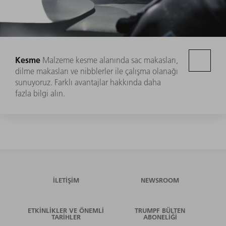
Kesme
Malzeme kesme alanında sac makasları,
dilme makasları ve nibblerler ile çalışma olanağı
sunuyoruz. Farklı avantajlar hakkında daha
fazla bilgi alın.
İLETIŞIM
NEWSROOM
ETKINLIKLER VE ÖNEMLI
TRUMPF BÜLTEN
TARIHLER
ABONELIĞI