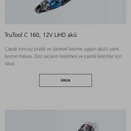
TruTool C 160, 12V LiHD akü
Çapak kırıcısız pratik ve dairesel kesime uygun akülü yarık
kesme makası. Düz sacların kesilmesi ve kavisli kesimler için
ideal.
ÜRÜN