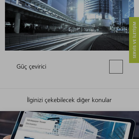
SERVIS VE ILETIŞIM
Güç çevirici
İlginizi çekebilecek diğer konular