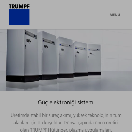
MENÜ
Güç elektroniği sistemi
Üretimde stabil bir süreç akımı, yüksek teknolojinin tüm
alanları için ön koşuldur. Dünya çapında öncü üretici
olan TRUMPF Hüttinger, plazma uygulamaları,