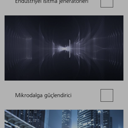
Endüstriyel ısıtma jeneratörleri
Mikrodalga güçlendirici