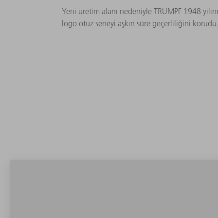
Yeni üretim alanı nedeniyle TRUMPF 1948 yılınd
logo otuz seneyi aşkın süre geçerliliğini korudu