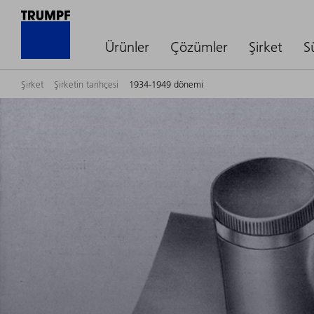
Ürünler
Çözümler
Şirket
S
Şirket
Şirketin tarihçesi
1934-1949 dönemi