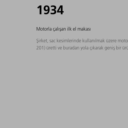
1934
Motorla çalışan ilk el makası
Şirket, sac kesimlerinde kullanılmak üzere motor
201) üretti ve buradan yola çıkarak geniş bir ür