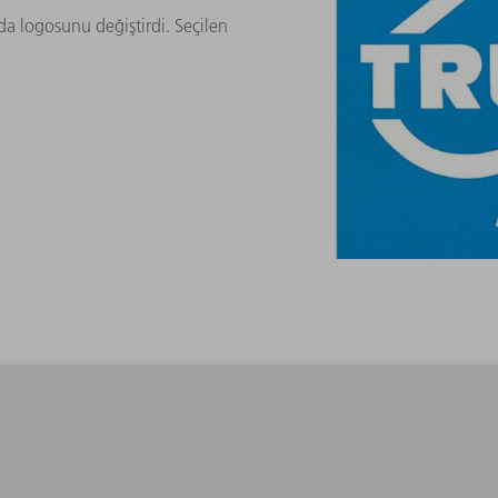
a logosunu değiştirdi. Seçilen
.