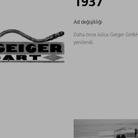
1937
Ad değişikliği
Daha önce Julius Geiger GmbH
yenilendi.