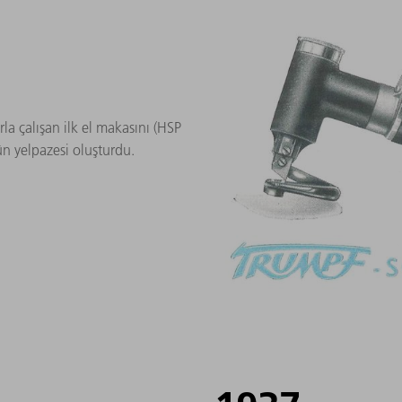
la çalışan ilk el makasını (HSP
ün yelpazesi oluşturdu.