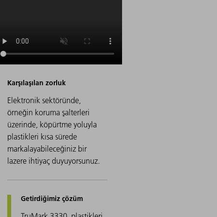
Elektronik sektöründe,
örneğin koruma şalterleri
üzerinde, köpürtme yoluyla
plastikleri kısa sürede
markalayabileceğiniz bir
lazere ihtiyaç duyuyorsunuz.
TruMark 3330, plastikleri