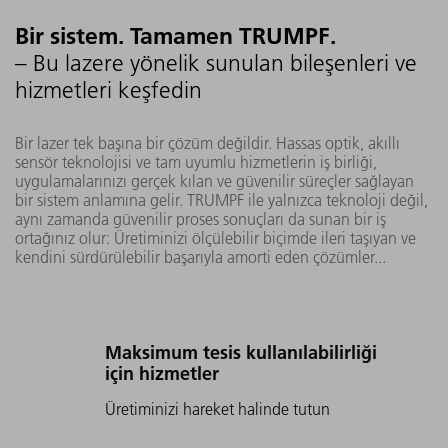
Bir sistem. Tamamen TRUMPF.
– Bu lazere yönelik sunulan bileşenleri ve
hizmetleri keşfedin
Bir lazer tek başına bir çözüm değildir. Hassas optik, akıllı
sensör teknolojisi ve tam uyumlu hizmetlerin iş birliği,
uygulamalarınızı gerçek kılan ve güvenilir süreçler sağlayan
bir sistem anlamına gelir. TRUMPF ile yalnızca teknoloji değil,
aynı zamanda güvenilir proses sonuçları da sunan bir iş
ortağınız olur: Üretiminizi ölçülebilir biçimde ileri taşıyan ve
kendini sürdürülebilir başarıyla amorti eden çözümler...
Maksimum tesis kullanılabilirliği
için hizmetler
Üretiminizi hareket halinde tutun