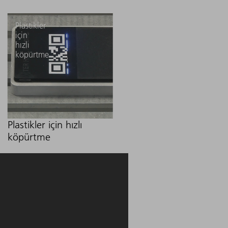
Plastikler
için
hızlı
köpürtme
Plastikler için hızlı
köpürtme