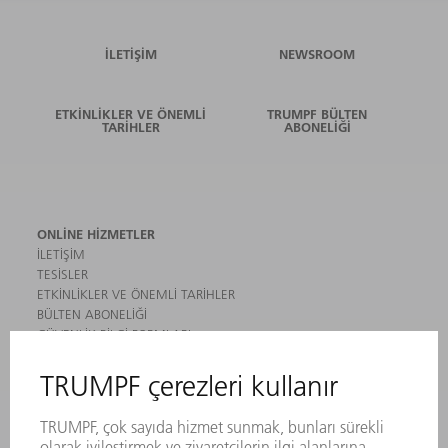
İLETIŞIM
NEWSROOM
ETKINLIKLER VE ÖNEMLI
TRUMPF BÜLTEN
TARIHLER
ABONELIĞI
ONLINE HIZMETLER
İLETIŞIM
TESISLER
ETKINLIKLER VE ÖNEMLI TARIHLER
BÜLTEN ABONELIĞI
GÜVENLIK BILGI FORMLARI
ÜRÜNLER
MAKINALAR VE SISTEMLER
LAZER
GÜÇ ELEKTRONIĞI SISTEMI
ELEKTRIKLI ALETLER