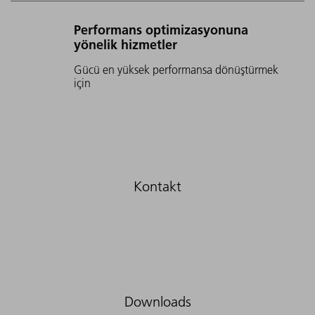
Performans optimizasyonuna
yönelik hizmetler
Gücü en yüksek performansa dönüştürmek
için
Downloads