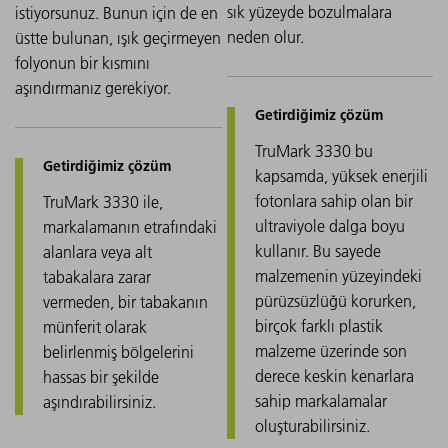
sık yüzeyde bozulmalara
istiyorsunuz. Bunun için de en
neden olur.
üstte bulunan, ışık geçirmeyen
folyonun bir kısmını
aşındırmanız gerekiyor.
TruMark 3330 bu
kapsamda, yüksek enerjili
fotonlara sahip olan bir
TruMark 3330 ile,
ultraviyole dalga boyu
markalamanın etrafındaki
kullanır. Bu sayede
alanlara veya alt
malzemenin yüzeyindeki
tabakalara zarar
pürüzsüzlüğü korurken,
vermeden, bir tabakanın
birçok farklı plastik
münferit olarak
malzeme üzerinde son
belirlenmiş bölgelerini
derece keskin kenarlara
hassas bir şekilde
sahip markalamalar
aşındırabilirsiniz.
oluşturabilirsiniz.