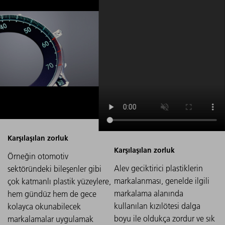
Örneğin otomotiv
Alev geciktirici plastiklerin
sektöründeki bileşenler gibi
markalanması, genelde ilgili
çok katmanlı plastik yüzeylere,
markalama alanında
hem gündüz hem de gece
kullanılan kızılötesi dalga
kolayca okunabilecek
boyu ile oldukça zordur ve sık
markalamalar uygulamak