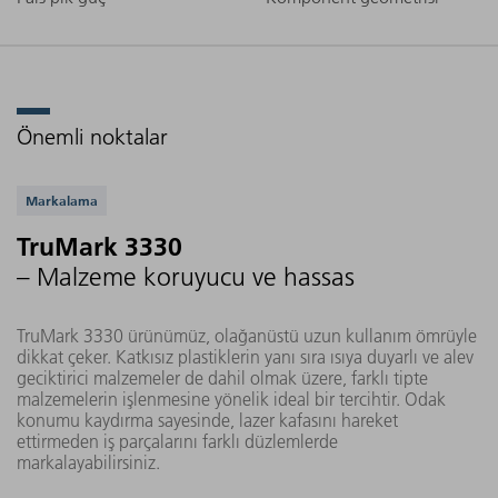
Önemli noktalar
Desteklenen uygulamalar
Markalama
TruMark 3330
– Malzeme koruyucu ve hassas
TruMark 3330 ürünümüz, olağanüstü uzun kullanım ömrüyle
dikkat çeker. Katkısız plastiklerin yanı sıra ısıya duyarlı ve alev
geciktirici malzemeler de dahil olmak üzere, farklı tipte
malzemelerin işlenmesine yönelik ideal bir tercihtir. Odak
konumu kaydırma sayesinde, lazer kafasını hareket
ettirmeden iş parçalarını farklı düzlemlerde
markalayabilirsiniz.