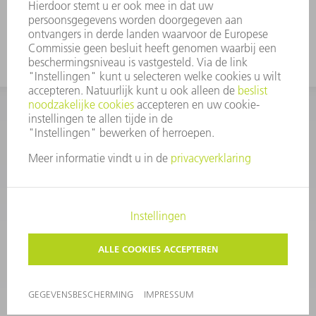
zich het recht voor om eventuele geschillen voor te
leggen aan enige andere bevoegde rechtbank.
IMPRESSUM
GEGEVENSBESCHERMING
COPYRIGHT EN LOGO
GEBRUIKSVOORWAARDEN
PRIVACY-INSTELLINGEN
© 2026 TRUMPF