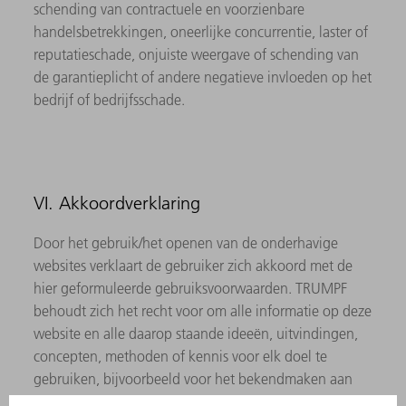
schending van contractuele en voorzienbare
handelsbetrekkingen, oneerlijke concurrentie, laster of
reputatieschade, onjuiste weergave of schending van
de garantieplicht of andere negatieve invloeden op het
bedrijf of bedrijfsschade.
VI. Akkoordverklaring
Door het gebruik/het openen van de onderhavige
websites verklaart de gebruiker zich akkoord met de
hier geformuleerde gebruiksvoorwaarden. TRUMPF
behoudt zich het recht voor om alle informatie op deze
website en alle daarop staande ideeën, uitvindingen,
concepten, methoden of kennis voor elk doel te
gebruiken, bijvoorbeeld voor het bekendmaken aan
derden en/of de ontwikkeling, productie en/of het op