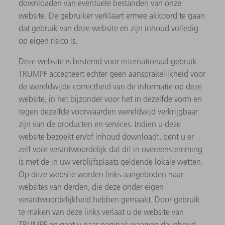
downloaden van eventuele bestanden van onze
website. De gebruiker verklaart ermee akkoord te gaan
dat gebruik van deze website en zijn inhoud volledig
op eigen risico is.
Deze website is bestemd voor internationaal gebruik.
TRUMPF accepteert echter geen aansprakelijkheid voor
de wereldwijde correctheid van de informatie op deze
website, in het bijzonder voor het in dezelfde vorm en
tegen dezelfde voorwaarden wereldwijd verkrijgbaar
zijn van de producten en services. Indien u deze
website bezoekt en/of inhoud downloadt, bent u er
zelf voor verantwoordelijk dat dit in overeenstemming
is met de in uw verblijfsplaats geldende lokale wetten.
Op deze website worden links aangeboden naar
websites van derden, die deze onder eigen
verantwoordelijkheid hebben gemaakt. Door gebruik
te maken van deze links verlaat u de website van
TRUMPF en gaat u naar pagina’s waarvan de inhoud