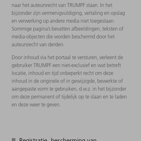
naar het auteursrecht van TRUMPF staan. In het
bijzonder zijn vermenigvuldiging, vertaling en opslag
en verwerking op andere media niet toegestaan.
Sommige pagina’s bevatten afbeeldingen, teksten of
media-objecten die worden beschermd door het
auteursrecht van derden.
Door inhoud via het portaal te versturen, verleent de
gebruiker TRUMPF een niet-exclusief en wat betreft
locatie, inhoud en tijd onbeperkt recht om deze
inhoud in de originele of in gewijzigde, bewerkte of
aangepaste vorm te gebruiken, d.w.z. in het bijzonder
om deze permanent of tijdelijk op te slaan en te laden
en deze weer te geven.
III. Registratie, bescherming van