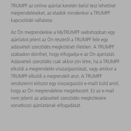
TRUMPF az online ajánlat keretén belül tesz lehetővé
megrendeléseket, az eladók mindenkor a TRUMPF
kapcsolódó vállalatai.
Az Ön megrendelése a MyTRUMPF webshopban egy
ajánlatot jelent az Ön részéről a TRUMPF felé egy
adásvételi szerződés megkötését illetően. A TRUMPF
szabadon dönthet, hogy elfogadja-e az Ön ajánlatát.
Adásvételi szerződés csak akkor jön létre, ha a TRUMPF
elküldi a megrendelés visszaigazolását, vagy amikor a
TRUMPF elküldi a megrendelt árut. A TRUMPF
rendszerint először egy visszaigazoló e-mailt küld arról,
hogy az Ön megrendelése megérkezett. Ez az e-mail
nem jelenti az adásvételi szerződés megkötésére
vonatkozó ajánlatának elfogadását.