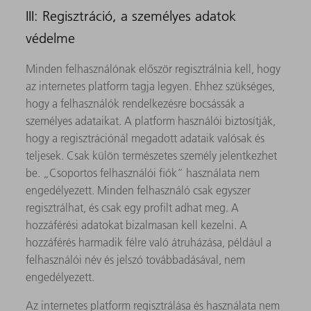
III: Regisztráció, a személyes adatok
védelme
Minden felhasználónak először regisztrálnia kell, hogy
az internetes platform tagja legyen. Ehhez szükséges,
hogy a felhasználók rendelkezésre bocsássák a
személyes adataikat. A platform használói biztosítják,
hogy a regisztrációnál megadott adataik valósak és
teljesek. Csak külön természetes személy jelentkezhet
be. „Csoportos felhasználói fiók“ használata nem
engedélyezett. Minden felhasználó csak egyszer
regisztrálhat, és csak egy profilt adhat meg. A
hozzáférési adatokat bizalmasan kell kezelni. A
hozzáférés harmadik félre való átruházása, például a
felhasználói név és jelszó továbbadásával, nem
engedélyezett.
Az internetes platform regisztrálása és használata nem