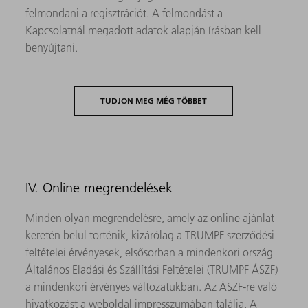
felmondani a regisztrációt. A felmondást a
Kapcsolatnál megadott adatok alapján írásban kell
benyújtani.
TUDJON MEG MÉG TÖBBET
IV. Online megrendelések
Minden olyan megrendelésre, amely az online ajánlat
keretén belül történik, kizárólag a TRUMPF szerződési
feltételei érvényesek, elsősorban a mindenkori ország
Általános Eladási és Szállítási Feltételei (TRUMPF ÁSZF)
a mindenkori érvényes változatukban. Az ÁSZF-re való
hivatkozást a weboldal impresszumában találja. A