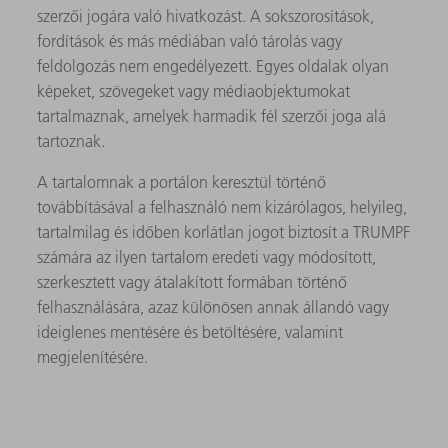
szerzői jogára való hivatkozást. A sokszorosítások,
fordítások és más médiában való tárolás vagy
feldolgozás nem engedélyezett. Egyes oldalak olyan
képeket, szövegeket vagy médiaobjektumokat
tartalmaznak, amelyek harmadik fél szerzői joga alá
tartoznak.
A tartalomnak a portálon keresztül történő
továbbításával a felhasználó nem kizárólagos, helyileg,
tartalmilag és időben korlátlan jogot biztosít a TRUMPF
számára az ilyen tartalom eredeti vagy módosított,
szerkesztett vagy átalakított formában történő
felhasználására, azaz különösen annak állandó vagy
ideiglenes mentésére és betöltésére, valamint
megjelenítésére.