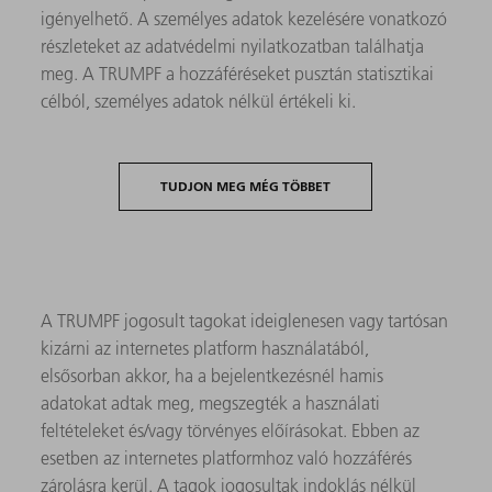
igényelhető. A személyes adatok kezelésére vonatkozó
részleteket az adatvédelmi nyilatkozatban találhatja
meg. A TRUMPF a hozzáféréseket pusztán statisztikai
célból, személyes adatok nélkül értékeli ki.
TUDJON MEG MÉG TÖBBET
A TRUMPF jogosult tagokat ideiglenesen vagy tartósan
kizárni az internetes platform használatából,
elsősorban akkor, ha a bejelentkezésnél hamis
adatokat adtak meg, megszegték a használati
feltételeket és/vagy törvényes előírásokat. Ebben az
esetben az internetes platformhoz való hozzáférés
zárolásra kerül. A tagok jogosultak indoklás nélkül