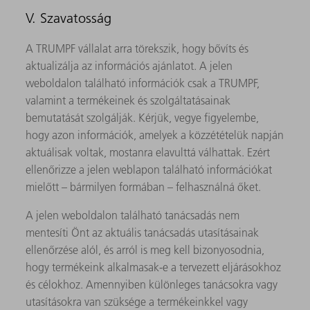
V. Szavatosság
A TRUMPF vállalat arra törekszik, hogy bővíts és
aktualizálja az információs ajánlatot. A jelen
weboldalon található információk csak a TRUMPF,
valamint a termékeinek és szolgáltatásainak
bemutatását szolgálják. Kérjük, vegye figyelembe,
hogy azon információk, amelyek a közzétételük napján
aktuálisak voltak, mostanra elavulttá válhattak. Ezért
ellenőrizze a jelen weblapon található információkat
mielőtt – bármilyen formában – felhasználná őket.
A jelen weboldalon található tanácsadás nem
mentesíti Önt az aktuális tanácsadás utasításainak
ellenőrzése alól, és arról is meg kell bizonyosodnia,
hogy termékeink alkalmasak-e a tervezett eljárásokhoz
és célokhoz. Amennyiben különleges tanácsokra vagy
utasításokra van szüksége a termékeinkkel vagy