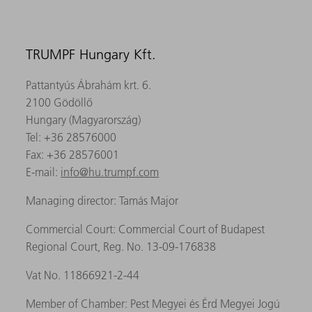
TRUMPF Hungary Kft.
Pattantyús Ábrahám krt. 6.
2100 Gödöllő
Hungary (Magyarország)
Tel: +36 28576000
Fax: +36 28576001
E-mail:
info@hu.trumpf.com
Managing director: Tamás Major
Commercial Court: Commercial Court of Budapest
Regional Court, Reg. No. 13-09-176838
Vat No. 11866921-2-44
Member of Chamber: Pest Megyei és Érd Megyei Jogú