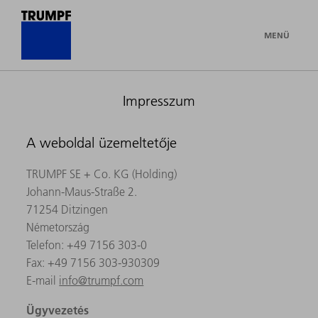
MENÜ
Impresszum
A weboldal üzemeltetője
TRUMPF SE + Co. KG (Holding)
Johann-Maus-Straße 2.
71254 Ditzingen
Németország
Telefon: +49 7156 303-0
Fax: +49 7156 303-930309
E-mail
info@trumpf.com
Ügyvezetés