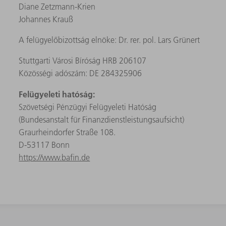
Diane Zetzmann‑Krien
Johannes Krauß
A felügyelőbizottság elnöke: Dr. rer. pol. Lars Grünert
Stuttgarti Városi Bíróság HRB 206107
Közösségi adószám: DE 284325906
Felügyeleti hatóság:
Szövetségi Pénzügyi Felügyeleti Hatóság
(Bundesanstalt für Finanzdienstleistungsaufsicht)
Graurheindorfer Straße 108.
D-53117 Bonn
https://www.bafin.de