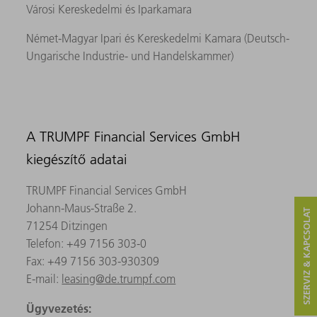
Városi Kereskedelmi és Iparkamara
Német-Magyar Ipari és Kereskedelmi Kamara (Deutsch-
Ungarische Industrie- und Handelskammer)
A TRUMPF Financial Services GmbH
kiegészítő adatai
TRUMPF Financial Services GmbH
Johann-Maus-Straße 2.
SZERVIZ & KAPCSOLAT
71254 Ditzingen
Telefon: +49 7156 303-0
Fax: +49 7156 303-930309
E-mail:
leasing@de.trumpf.com
Ügyvezetés: