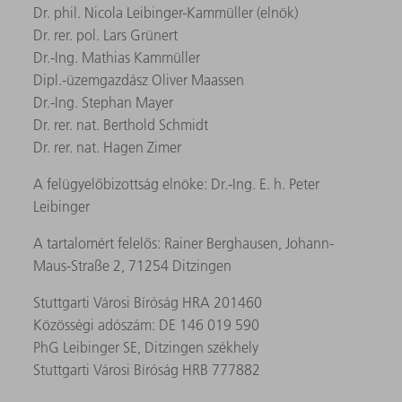
Dr. phil. Nicola Leibinger-Kammüller (elnök)
Dr. rer. pol. Lars Grünert
Dr.-Ing. Mathias Kammüller
Dipl.-üzemgazdász Oliver Maassen
Dr.-Ing. Stephan Mayer
Dr. rer. nat. Berthold Schmidt
Dr. rer. nat. Hagen Zimer
A felügyelőbizottság elnöke: Dr.-Ing. E. h. Peter
Leibinger
A tartalomért felelős: Rainer Berghausen, Johann-
Maus-Straße 2, 71254 Ditzingen
Stuttgarti Városi Bíróság HRA 201460
Közösségi adószám: DE 146 019 590
PhG Leibinger SE, Ditzingen székhely
Stuttgarti Városi Bíróság HRB 777882