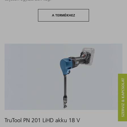
A TERMÉKHEZ
SZERVIZ & KAPCSOLAT
TruTool PN 201 LiHD akku 18 V