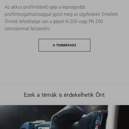
Az akkus profilnibbelő gép a legnagyobb
profilmozgathatósággal győzi meg az ügyfeleket. Emellett
Önnek lehetősége van a gépet N 200 vagy PN 200
szerszámmal felszerelni.
A TERMÉKHEZ
Ezek a témák is érdekelhetik Önt