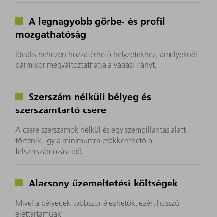
A legnagyobb görbe- és profil
mozgathatóság
Ideális nehezen hozzáférhető helyzetekhez, amelyeknél
bármikor megváltoztathatja a vágási irányt.
Szerszám nélküli bélyeg és
szerszámtartó csere
A csere szerszámok nélkül és egy szempillantás alatt
történik. Így a minimumra csökkenthető a
felszerszámozási idő.
Alacsony üzemeltetési költségek
Mivel a bélyegek többször élezhetők, ezért hosszú
élettartamúak.