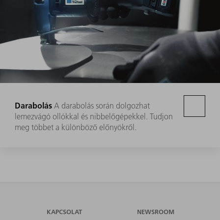
Darabolás
A darabolás során dolgozhat
lemezvágó ollókkal és nibbelőgépekkel. Tudjon
meg többet a különböző előnyökről.
KAPCSOLAT
NEWSROOM