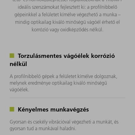
ideális szerszámokat fejlesztett ki: a profilnibbelő
gépeinkkel a felületet kímélve végezhető a munka –
mindig optikailag kiváló minőségű vágóél érhető el
korrózió vagy oxidképződés nélkül.
Torzulásmentes vágóélek korrózió
nélkül
A profilnibbelő gépek a felületet kímélve dolgoznak,
melynek eredménye optikailag kiváló minőségű
vágóélek.
Kényelmes munkavégzés
Gyorsan és csekély vibrációval végezheti a munkát, és
gyorsan tud a munkával haladni.