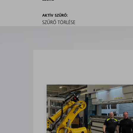
AKTÍV SZŰRŐ:
SZŰRŐ TÖRLÉSE