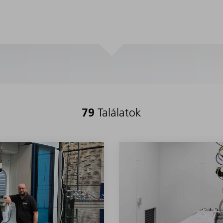
79
Találatok