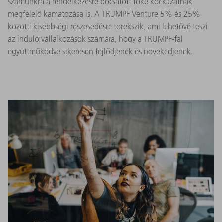
számunkra a rendelkezésre bocsátott tőke kockázatnak
megfelelő kamatozása is. A TRUMPF Venture 5% és 25%
közötti kisebbségi részesedésre törekszik, ami lehetővé teszi
az induló vállalkozások számára, hogy a TRUMPF-fal
együttműködve sikeresen fejlődjenek és növekedjenek.