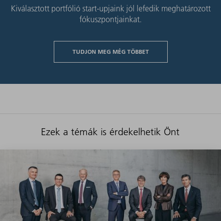
Kiválasztott portfólió start-upjaink jól lefedik meghatározott
fókuszpontjainkat.
TUDJON MEG MÉG TÖBBET
Ezek a témák is érdekelhetik Önt