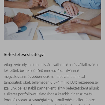
Befektetési stratégia
Világszerte olyan fiatal, elszánt vállalatokba és vállalkozókba
fektetünk be, akik úttörő innovációkat kívánnak
megvalósítani, és ebben szakmai tapasztalatainkkal
támogatjuk őket. Jellemzően 0,5–4 millió EUR részesedéssel
szállunk be, és stabil partnerként, aktív befektetőként állunk
a sikeres portfólió-vállalatokhoz a későbbi finanszírozási
fordulók során. A stratégiai együttműködés mellett fontos