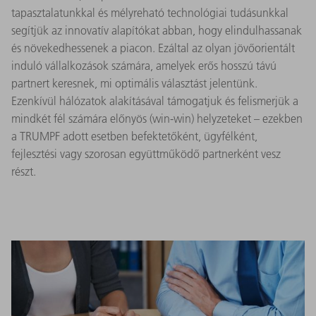
tapasztalatunkkal és mélyreható technológiai tudásunkkal
segítjük az innovatív alapítókat abban, hogy elindulhassanak
és növekedhessenek a piacon. Ezáltal az olyan jövőorientált
induló vállalkozások számára, amelyek erős hosszú távú
partnert keresnek, mi optimális választást jelentünk.
Ezenkívül hálózatok alakításával támogatjuk és felismerjük a
mindkét fél számára előnyös (win-win) helyzeteket – ezekben
a TRUMPF adott esetben befektetőként, ügyfélként,
fejlesztési vagy szorosan együttműködő partnerként vesz
részt.