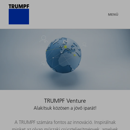
MENÜ
TRUMPF Venture
Alakítsuk közösen a jövő iparát!
A TRUMPF számára fontos az innováció. Inspirálnak
minket az olyan műszaki csúcsteljesítmények, amelyek