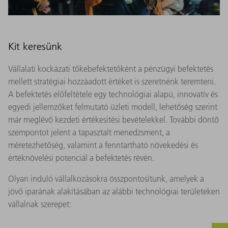
Kit keresünk
Vállalati kockázati tőkebefektetőként a pénzügyi befektetés
mellett stratégiai hozzáadott értéket is szeretnénk teremteni.
A befektetés előfeltétele egy technológiai alapú, innovatív és
egyedi jellemzőket felmutató üzleti modell, lehetőség szerint
már meglévő kezdeti értékesítési bevételekkel. További döntő
szempontot jelent a tapasztalt menedzsment, a
méretezhetőség, valamint a fenntartható növekedési és
értéknövelési potenciál a befektetés révén.
Olyan induló vállalkozásokra összpontosítunk, amelyek a
jövő iparának alakításában az alábbi technológiai területeken
vállalnak szerepet: