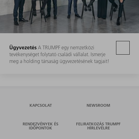
Ügyvezetés
A TRUMPF egy nemzetközi
tevékenységet folytató családi vállalat. Ismerje
meg a holding társaság ügyvezetésének tagjait!
KAPCSOLAT
NEWSROOM
RENDEZVÉNYEK ÉS
FELIRATKOZÁS TRUMPF
IDŐPONTOK
HÍRLEVÉLRE