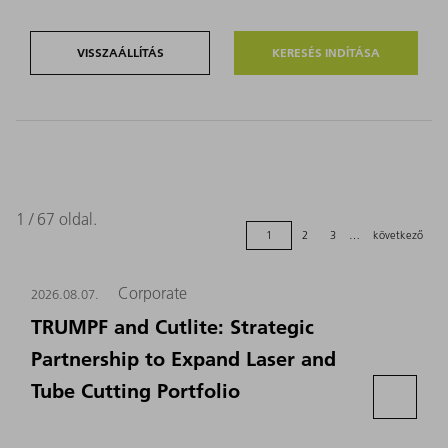
VISSZAÁLLÍTÁS
1 / 67 oldal.
1
2
3
…
következő
Corporate
2026.08.07.
TRUMPF and Cutlite: Strategic
Partnership to Expand Laser and
Tube Cutting Portfolio