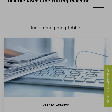
flexible laser tube cutting machine
Tudjon meg még többet
SZERVIZ & KAPCSOLAT
KAPCSOLATTARTÓ