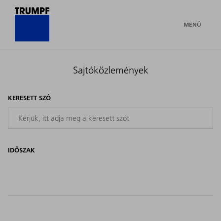
MENÜ
Sajtóközlemények
KERESETT SZÓ
IDŐSZAK