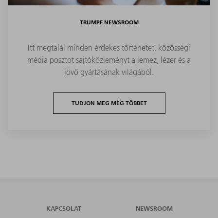
TRUMPF NEWSROOM
Itt megtalál minden érdekes történetet, közösségi
média posztot sajtóközleményt a lemez, lézer és a
jövő gyártásának világából.
TUDJON MEG MÉG TÖBBET
KAPCSOLAT
NEWSROOM