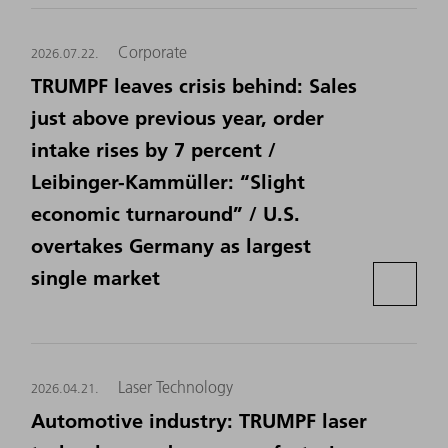
Corporate
2026.07.22.
TRUMPF leaves crisis behind: Sales
just above previous year, order
intake rises by 7 percent /
Leibinger-Kammüller: “Slight
economic turnaround” / U.S.
overtakes Germany as largest
single market
Laser Technology
2026.04.21.
Automotive industry: TRUMPF laser