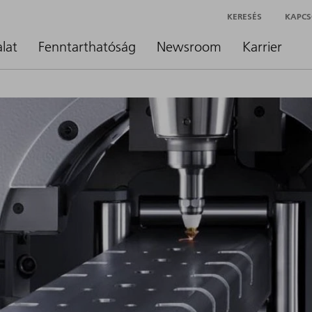
KERESÉS
KAPCS
alat
Fenntarthatóság
Newsroom
Karrier