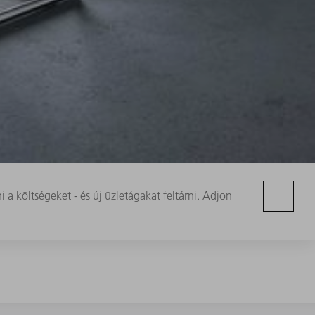
 költségeket - és új üzletágakat feltárni. Adjon