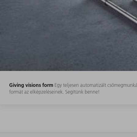
Giving visions form
Egy teljesen automatizált csőmegmunkálá
formát az elképzeléseinek. Segítünk benne!