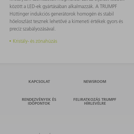
között a LED-ek gyártásában alkalmazzák. A TRUMPF
Hüttinger indukciós generátorok homogén és stabil
hőeloszlást tesznek lehetővé a kimeneti értékek gyors és
precíz szabályozásával.
Kristály- és zónahúzás
KAPCSOLAT
NEWSROOM
RENDEZVÉNYEK ÉS
FELIRATKOZÁS TRUMPF
IDŐPONTOK
HÍRLEVÉLRE