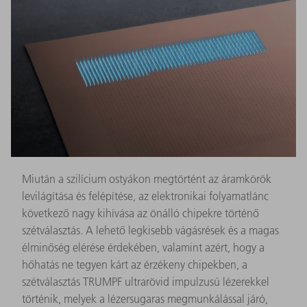
Miután a szilícium ostyákon megtörtént az áramkörök
levilágítása és felépítése, az elektronikai folyamatlánc
következő nagy kihívása az önálló chipekre történő
szétválasztás. A lehető legkisebb vágásrések és a magas
élminőség elérése érdekében, valamint azért, hogy a
hőhatás ne tegyen kárt az érzékeny chipekben, a
szétválasztás TRUMPF ultrarövid impulzusú lézerekkel
történik, melyek a lézersugaras megmunkálással járó,