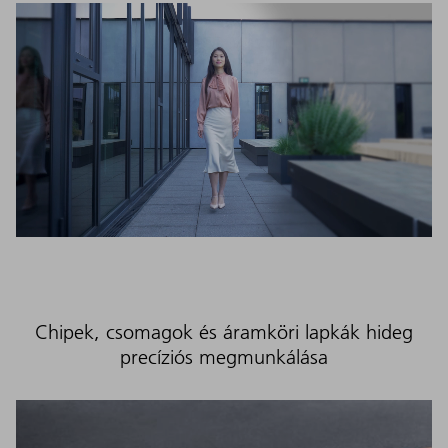
Chipek, csomagok és áramköri lapkák hideg
precíziós megmunkálása